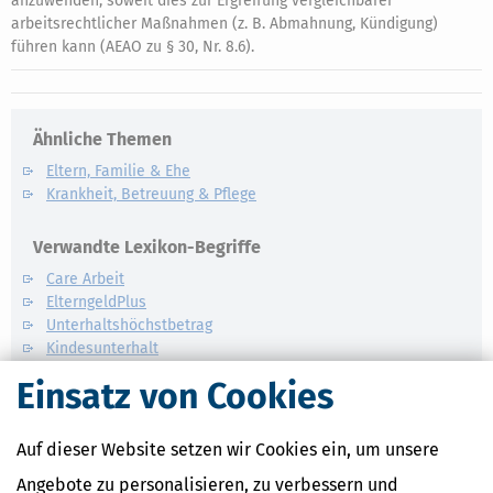
anzuwenden, soweit dies zur Ergreifung vergleichbarer
arbeitsrechtlicher Maßnahmen (z. B. Abmahnung, Kündigung)
führen kann (AEAO zu § 30, Nr. 8.6).
Ähnliche Themen
Eltern, Familie & Ehe
Krankheit, Betreuung & Pflege
Verwandte Lexikon-Begriffe
Care Arbeit
ElterngeldPlus
Unterhaltshöchstbetrag
Kindesunterhalt
Auslandskinder
Einsatz von Cookies
Auf dieser Website setzen wir Cookies ein, um unsere
Angebote zu personalisieren, zu verbessern und