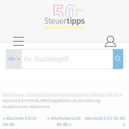

Steuertipps
Gesetze und Erlasse
Dienstanweisung Kindergeld (DA-KG)
Abschnitt S 8.1.9 DA-KG, Mitteilungspflichten zur Durchführung
disziplinarischer Maßnahmen
« Abschnitt S 8.1.8
« Inhaltsübersicht
Abschnitt S 8.2 DA-KG
DA-KG
DA-KG »
»