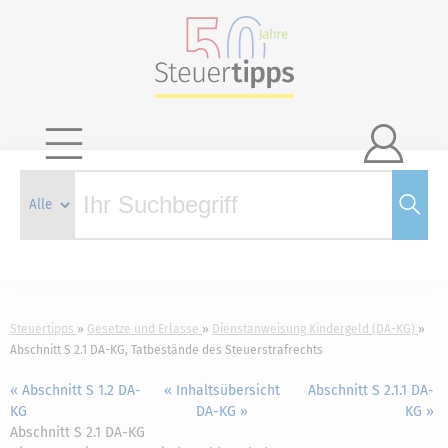

Steuertipps
Gesetze und Erlasse
Dienstanweisung Kindergeld (DA-KG)
Abschnitt S 2.1 DA-KG, Tatbestände des Steuerstrafrechts
« Abschnitt S 1.2 DA-
« Inhaltsübersicht
Abschnitt S 2.1.1 DA-
KG
DA-KG »
KG »
Abschnitt S 2.1 DA-KG