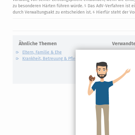
zu besonderen Härten führen würde.
Das AdV-Verfahren ist e
5
durch Verwaltungsakt zu entscheiden ist.
Hierfür steht der Vo
6
Ähnliche Themen
Verwandte
Eltern, Familie & Ehe
Care Arbe
Krankheit, Betreuung & Pflege
Elterngel
Unterhalt
Kindesunt
Auslandsk