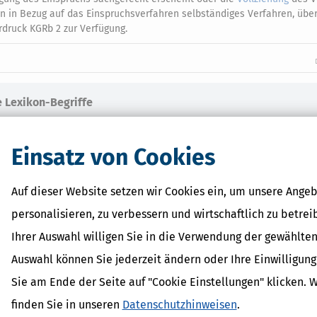
in in Bezug auf das Einspruchsverfahren selbständiges Verfahren, übe
rdruck KGRb 2 zur Verfügung.
 Lexikon-Begriffe
it
dPlus
Einsatz von Cookies
shöchstbetrag
erhalt
inder
Auf dieser Website setzen wir Cookies ein, um unsere Angeb
personalisieren, zu verbessern und wirtschaftlich zu betrei
Ihrer Auswahl willigen Sie in die Verwendung der gewählten
Auswahl können Sie jederzeit ändern oder Ihre Einwilligun
Sie am Ende der Seite auf "Cookie Einstellungen" klicken. 
finden Sie in unseren
Datenschutzhinweisen
.