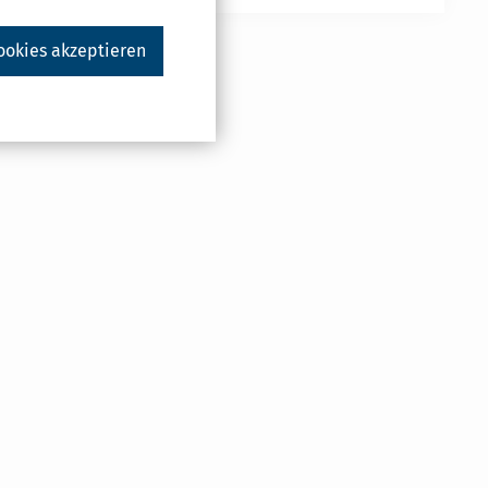
ookies akzeptieren