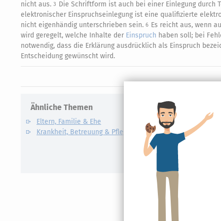
nicht aus.
Die Schriftform ist auch bei einer Einlegung durch Te
3
elektronischer Einspruchseinlegung ist eine qualifizierte elekt
nicht eigenhändig unterschrieben sein.
Es reicht aus, wenn a
6
wird geregelt, welche Inhalte der
Einspruch
haben soll; bei Fehl
notwendig, dass die Erklärung ausdrücklich als Einspruch bezei
Entscheidung gewünscht wird.
Ähnliche Themen
Verwandte
Eltern, Familie & Ehe
Care Arbe
Krankheit, Betreuung & Pflege
Elterngel
Unterhalt
Kindesunt
Auslandsk