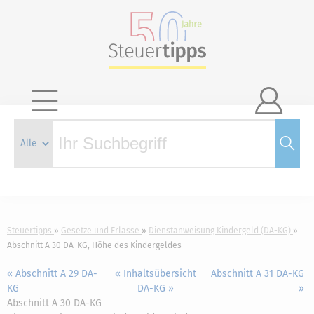

Steuertipps
Gesetze und Erlasse
Dienstanweisung Kindergeld (DA-KG)
Abschnitt A 30 DA-KG, Höhe des Kindergeldes
« Abschnitt A 29 DA-
« Inhaltsübersicht
Abschnitt A 31 DA-KG
KG
DA-KG »
»
Abschnitt A 30 DA-KG