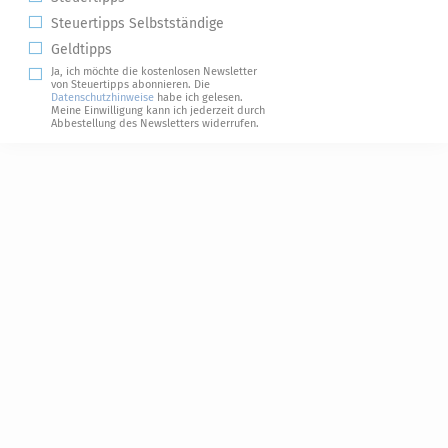
Steuertipps Selbstständige
Geldtipps
Ja, ich möchte die kostenlosen Newsletter
von Steuertipps abonnieren. Die
Datenschutzhinweise
habe ich gelesen.
Meine Einwilligung kann ich jederzeit durch
Abbestellung des Newsletters widerrufen.