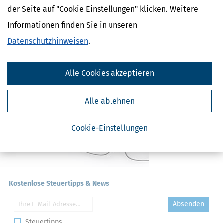
ElterngeldPlus
der Seite auf "Cookie Einstellungen" klicken. Weitere
Unterhaltshöchstbetrag
Kindesunterhalt
Informationen finden Sie in unseren
Auslandskinder
Datenschutzhinweisen
.
Alle Cookies akzeptieren
Alle ablehnen
Cookie-Einstellungen
Kostenlose Steuertipps & News
Absenden
Steuertipps