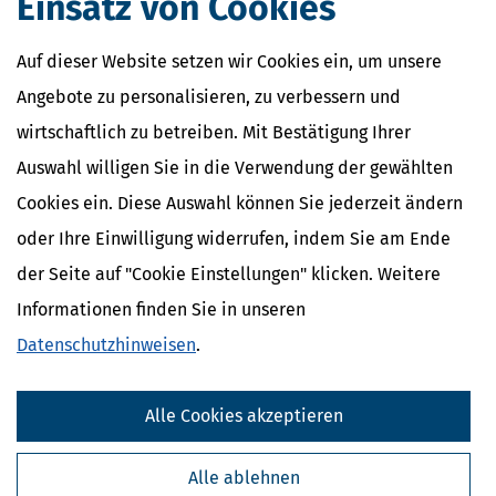
Einsatz von Cookies
ElterngeldPlus
Unterhaltshöchstbetrag
Auf dieser Website setzen wir Cookies ein, um unsere
Kindesunterhalt
Auslandskinder
Angebote zu personalisieren, zu verbessern und
wirtschaftlich zu betreiben. Mit Bestätigung Ihrer
Auswahl willigen Sie in die Verwendung der gewählten
Cookies ein. Diese Auswahl können Sie jederzeit ändern
oder Ihre Einwilligung widerrufen, indem Sie am Ende
der Seite auf "Cookie Einstellungen" klicken. Weitere
Informationen finden Sie in unseren
Datenschutzhinweisen
.
Alle Cookies akzeptieren
Kostenlose Steuertipps & News
Absenden
Alle ablehnen