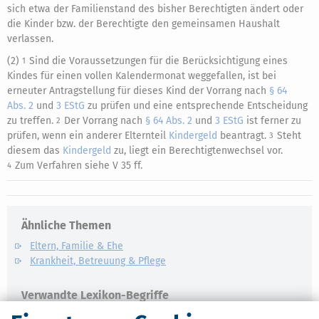
sich etwa der Familienstand des bisher Berechtigten ändert oder
die Kinder bzw. der Berechtigte den gemeinsamen Haushalt
verlassen.
(2)
Sind die Voraussetzungen für die Berücksichtigung eines
1
Kindes für einen vollen Kalendermonat weggefallen, ist bei
erneuter Antragstellung für dieses Kind der Vorrang nach
§ 64
Abs. 2
und
3 EStG
zu prüfen und eine entsprechende Entscheidung
zu treffen.
Der Vorrang nach
§ 64 Abs. 2
und
3 EStG
ist ferner zu
2
prüfen, wenn ein anderer Elternteil
Kindergeld
beantragt.
Steht
3
diesem das
Kindergeld
zu, liegt ein Berechtigtenwechsel vor.
Zum Verfahren siehe V 35 ff.
4
Ähnliche Themen
Eltern, Familie & Ehe
Krankheit, Betreuung & Pflege
Verwandte Lexikon-Begriffe
Care Arbeit