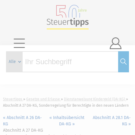

Steuertipps
Gesetze und Erlasse
Dienstanweisung Kindergeld (DA-KG)
Abschnitt A 27 DA-KG, Sonderregelung für Berechtigte in den neuen Ländern
« Abschnitt A 26 DA-
« Inhaltsübersicht
Abschnitt A 28.1 DA-
KG
DA-KG »
KG »
Abschnitt A 27 DA-KG