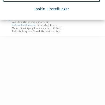
Steuertipps
Steuertipps Selbstständige
Cookie-Einstellungen
Geldtipps
Ja, ich möchte die kostenlosen Newsletter
von Steuertipps abonnieren. Die
Datenschutzhinweise
habe ich gelesen.
Meine Einwilligung kann ich jederzeit durch
Abbestellung des Newsletters widerrufen.