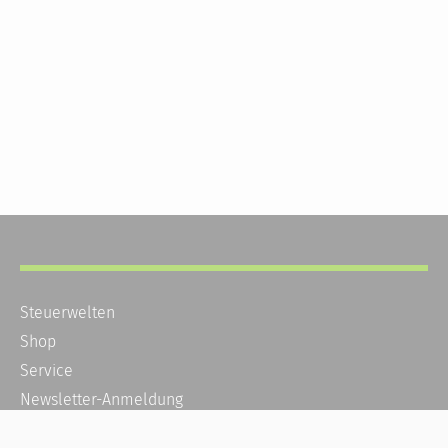
Steuerwelten
Shop
Service
Newsletter-Anmeldung
Alle News