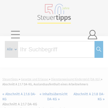

Steuertipps
Gesetze und Erlasse
Dienstanweisung Kindergeld (DA-KG)
Abschnitt A 2.1.7 DA-KG, Auslandsaufenthalt eines Arbeitnehmers
« Abschnitt A 2.1.6 DA-
« Inhaltsübersicht
Abschnitt A 2.1.8 DA-
KG
DA-KG »
KG »
Abschnitt A 2.1.7 DA-KG