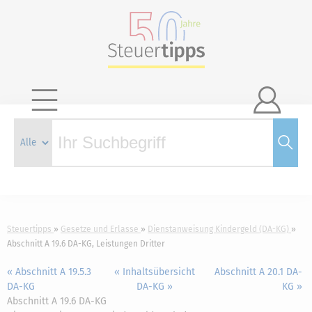

Steuertipps
Gesetze und Erlasse
Dienstanweisung Kindergeld (DA-KG)
Abschnitt A 19.6 DA-KG, Leistungen Dritter
« Abschnitt A 19.5.3
« Inhaltsübersicht
Abschnitt A 20.1 DA-
DA-KG
DA-KG »
KG »
Abschnitt A 19.6 DA-KG