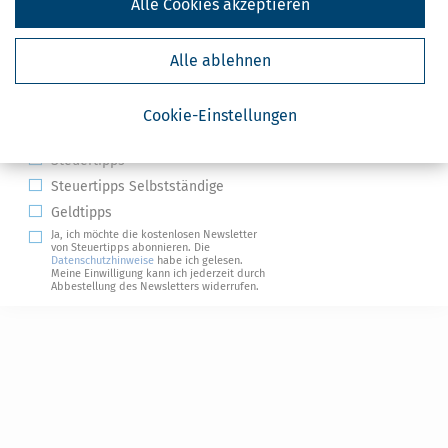
Alle Cookies akzeptieren
Alle ablehnen
Kostenlose Steuertipps & News
Cookie-Einstellungen
Absenden
Steuertipps
Steuertipps Selbstständige
Geldtipps
Ja, ich möchte die kostenlosen Newsletter
von Steuertipps abonnieren. Die
Datenschutzhinweise
habe ich gelesen.
Meine Einwilligung kann ich jederzeit durch
Abbestellung des Newsletters widerrufen.