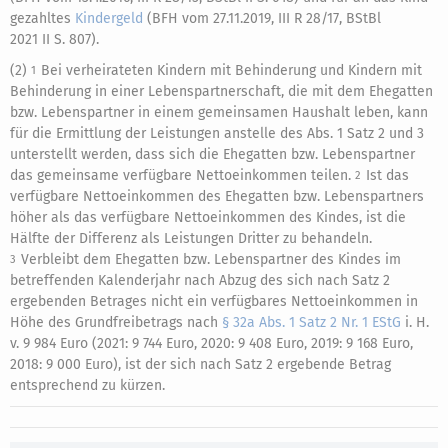
gezahltes
Kindergeld
(BFH vom 27.11.2019, III R 28/17, BStBl
2021 II S. 807).
(2)
Bei verheirateten Kindern mit Behinderung und Kindern mit
1
Behinderung in einer Lebenspartnerschaft, die mit dem Ehegatten
bzw. Lebenspartner in einem gemeinsamen Haushalt leben, kann
für die Ermittlung der Leistungen anstelle des Abs. 1 Satz 2 und 3
unterstellt werden, dass sich die Ehegatten bzw. Lebenspartner
das gemeinsame verfügbare Nettoeinkommen teilen.
Ist das
2
verfügbare Nettoeinkommen des Ehegatten bzw. Lebenspartners
höher als das verfügbare Nettoeinkommen des Kindes, ist die
Hälfte der Differenz als Leistungen Dritter zu behandeln.
Verbleibt dem Ehegatten bzw. Lebenspartner des Kindes im
3
betreffenden Kalenderjahr nach Abzug des sich nach Satz 2
ergebenden Betrages nicht ein verfügbares Nettoeinkommen in
Höhe des Grundfreibetrags nach
§ 32a Abs. 1 Satz 2 Nr. 1 EStG
i. H.
v. 9 984 Euro (2021: 9 744 Euro, 2020: 9 408 Euro, 2019: 9 168 Euro,
2018: 9 000 Euro), ist der sich nach Satz 2 ergebende Betrag
entsprechend zu kürzen.