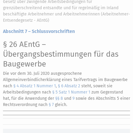
Gesetz über zwingende Arbeitsbedingungen für
grenzüberschreitend entsandte und für regelmäßig im Inland
beschäftigte Arbeitnehmer und Arbeitnehmerinnen (Arbeitnehmer-
Entsendegesetz - AEntG)
Abschnitt 7 – Schlussvorschriften
§ 26 AEntG
–
Übergangsbestimmungen für das
Baugewerbe
Die vor dem 30. Juli 2020 ausgesprochene
Allgemeinverbindlicherklärung eines Tarifvertrags im Baugewerbe
nach
§ 4 Absatz 1 Nummer 1
,
§ 6 Absatz 2
steht, soweit sie
Arbeitsbedingungen nach
§ 5 Satz 1 Nummer 1
zum Gegenstand
hat, für die Anwendung der
§§ 8
und
9
sowie des Abschnitts 5 einer
Rechtsverordnung nach
§ 7
gleich.