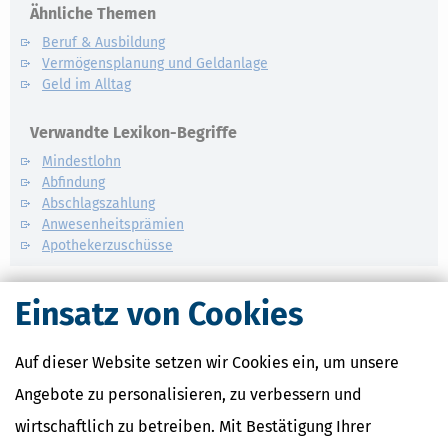
Ähnliche Themen
Beruf & Ausbildung
Vermögensplanung und Geldanlage
Geld im Alltag
Verwandte Lexikon-Begriffe
Mindestlohn
Abfindung
Abschlagszahlung
Anwesenheitsprämien
Apothekerzuschüsse
Einsatz von Cookies
Auf dieser Website setzen wir Cookies ein, um unsere
Angebote zu personalisieren, zu verbessern und
wirtschaftlich zu betreiben. Mit Bestätigung Ihrer