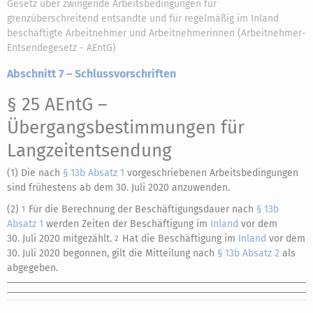
Gesetz über zwingende Arbeitsbedingungen für
grenzüberschreitend entsandte und für regelmäßig im Inland
beschäftigte Arbeitnehmer und Arbeitnehmerinnen (Arbeitnehmer-
Entsendegesetz - AEntG)
Abschnitt 7 – Schlussvorschriften
§ 25 AEntG
–
Übergangsbestimmungen für
Langzeitentsendung
(1) Die nach
§ 13b Absatz 1
vorgeschriebenen Arbeitsbedingungen
sind frühestens ab dem 30. Juli 2020 anzuwenden.
(2)
Für die Berechnung der Beschäftigungsdauer nach
§ 13b
1
Absatz 1
werden Zeiten der Beschäftigung im
Inland
vor dem
30. Juli 2020 mitgezählt.
Hat die Beschäftigung im
Inland
vor dem
2
30. Juli 2020 begonnen, gilt die Mitteilung nach
§ 13b Absatz 2
als
abgegeben.