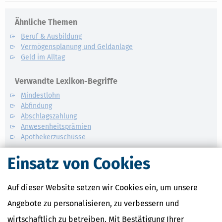
Ähnliche Themen
Beruf & Ausbildung
Vermögensplanung und Geldanlage
Geld im Alltag
Verwandte Lexikon-Begriffe
Mindestlohn
Abfindung
Abschlagszahlung
Anwesenheitsprämien
Apothekerzuschüsse
Einsatz von Cookies
Auf dieser Website setzen wir Cookies ein, um unsere
Angebote zu personalisieren, zu verbessern und
wirtschaftlich zu betreiben. Mit Bestätigung Ihrer