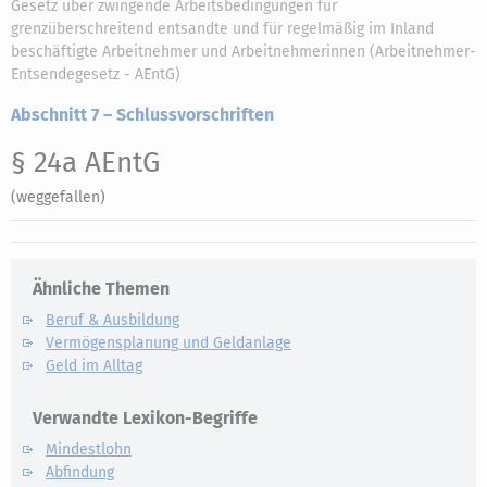
Gesetz über zwingende Arbeitsbedingungen für
grenzüberschreitend entsandte und für regelmäßig im Inland
beschäftigte Arbeitnehmer und Arbeitnehmerinnen (Arbeitnehmer-
Entsendegesetz - AEntG)
Abschnitt 7 – Schlussvorschriften
§ 24a AEntG
(weggefallen)
Ähnliche Themen
Beruf & Ausbildung
Vermögensplanung und Geldanlage
Geld im Alltag
Verwandte Lexikon-Begriffe
Mindestlohn
Abfindung