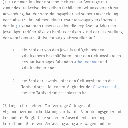
(2)
Kommen in einer Branche mehrere Tarifverträge mit
1
zumindest teilweise demselben fachlichen Geltungsbereich zur
Anwendung, hat der Verordnungsgeber bei seiner Entscheidung
nach Absatz 1 im Rahmen einer Gesamtabwägung ergänzend zu
den in
§ 1
genannten Gesetzeszielen die Repräsentativität der
jeweiligen Tarifverträge zu berücksichtigen.
Bei der Feststellung
2
der Repräsentativität ist vorrangig abzustellen auf
1.
die Zahl der von den jeweils tarifgebundenen
Arbeitgebern beschäftigten unter den Geltungsbereich
des Tarifvertrages fallenden
Arbeitnehmer
und
Arbeitnehmerinnen,
2.
die Zahl der jeweils unter den Geltungsbereich des
Tarifvertrages fallenden Mitglieder der
Gewerkschaft
,
die den Tarifvertrag geschlossen hat.
(3) Liegen für mehrere Tarifverträge Anträge auf
Allgemeinverbindlicherklärung vor, hat der Verordnungsgeber mit
besonderer Sorgfalt die von einer Auswahlentscheidung
betroffenen Güter von Verfassungsrang abzuwägen und die