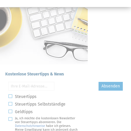
Kostenlose Steuertipps & News
Absenden
Steuertipps
Steuertipps Selbstständige
Geldtipps
Ja, ich möchte die kostenlosen Newsletter
von Steuertipps abonnieren. Die
Datenschutzhinweise
habe ich gelesen.
Meine Einwilligung kann ich jederzeit durch