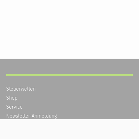
Steuerwelten
Shop
Service
Newsletter-Anmeldung
Alle News
Steuererklärung Online