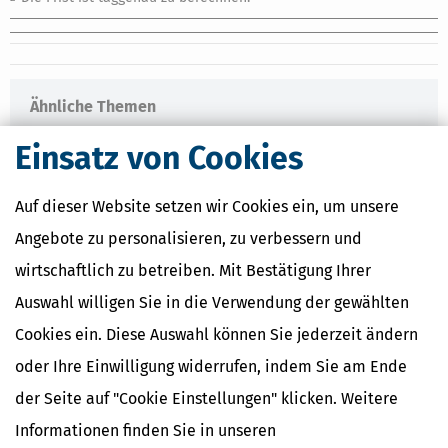
Ähnliche Themen
Finanzamt & Formalitäten
Einsatz von Cookies
Selbstständigkeit
Erben, Vererben & Schenken
Auf dieser Website setzen wir Cookies ein, um unsere
Verwandte Lexikon-Begriffe
Angebote zu personalisieren, zu verbessern und
Kapitalertragsteuer Freibetrag -
wirtschaftlich zu betreiben. Mit Bestätigung Ihrer
Definition und Erklärung
CO2-Steuer - Was ist das?
Auswahl willigen Sie in die Verwendung der gewählten
Kapitalertragsteuer - Definition und
Cookies ein. Diese Auswahl können Sie jederzeit ändern
Erklärung
NACHDiGAL
oder Ihre Einwilligung widerrufen, indem Sie am Ende
Kommission
der Seite auf "Cookie Einstellungen" klicken. Weitere
Informationen finden Sie in unseren