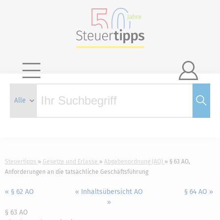

Steuertipps
Gesetze und Erlasse
Abgabenordnung (AO)
§ 63 AO,
Anforderungen an die tatsächliche Geschäftsführung
« § 62 AO
« Inhaltsübersicht AO
§ 64 AO »
»
§ 63 AO