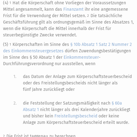
(4)
Hat die Körperschaft ohne Vorliegen der Voraussetzungen
1
Mittel angesammelt, kann das
Finanzamt
ihr eine angemessene
Frist für die Verwendung der Mittel setzen.
Die tatsächliche
2
Geschäftsführung gilt als ordnungsgemäß im Sinne des Absatzes 1,
wenn die Körperschaft die Mittel innerhalb der Frist für
steuerbegünstigte Zwecke verwendet.
(5)
Körperschaften im Sinne des
§ 10b Absatz 1 Satz 2 Nummer 2
1
des Einkommensteuergesetzes
dürfen Zuwendungsbestätigungen
im Sinne des § 50 Absatz 1 der
Einkommensteuer
-
Durchführungsverordnung nur ausstellen, wenn
1.
das Datum der Anlage zum Körperschaftsteuerbescheid
oder des Freistellungsbescheids nicht länger als
fünf Jahre zurückliegt oder
2.
die Feststellung der Satzungsmäßigkeit nach
§ 60a
Absatz 1
nicht länger als drei Kalenderjahre zurückliegt
und bisher kein
Freistellungsbescheid
oder keine
Anlage zum Körperschaftsteuerbescheid erteilt wurde.
Die Frist ist taggenau zu berechnen.
2