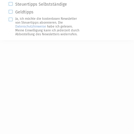
Steuertipps Selbstständige
Geldtipps
Ja, ich möchte die kostenlosen Newsletter
von Steuertipps abonnieren. Die
Datenschutzhinweise
habe ich gelesen.
Meine Einwilligung kann ich jederzeit durch
Abbestellung des Newsletters widerrufen.