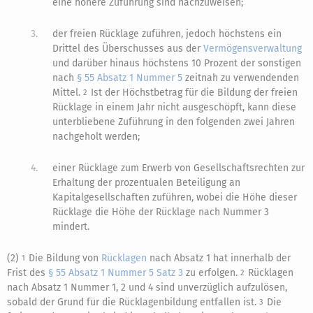
eine höhere Zuführung sind nachzuweisen;
3.
der freien Rücklage zuführen, jedoch höchstens ein
Drittel des Überschusses aus der
Vermögensverwaltung
und darüber hinaus höchstens 10 Prozent der sonstigen
nach
§ 55 Absatz 1 Nummer 5
zeitnah zu verwendenden
Mittel.
Ist der Höchstbetrag für die Bildung der freien
2
Rücklage in einem Jahr nicht ausgeschöpft, kann diese
unterbliebene Zuführung in den folgenden zwei Jahren
nachgeholt werden;
4.
einer Rücklage zum Erwerb von Gesellschaftsrechten zur
Erhaltung der prozentualen Beteiligung an
Kapitalgesellschaften zuführen, wobei die Höhe dieser
Rücklage die Höhe der Rücklage nach Nummer 3
mindert.
(2)
Die Bildung von
Rücklagen
nach Absatz 1 hat innerhalb der
1
Frist des
§ 55 Absatz 1 Nummer 5 Satz 3
zu erfolgen.
Rücklagen
2
nach Absatz 1 Nummer 1, 2 und 4 sind unverzüglich aufzulösen,
sobald der Grund für die Rücklagenbildung entfallen ist.
Die
3