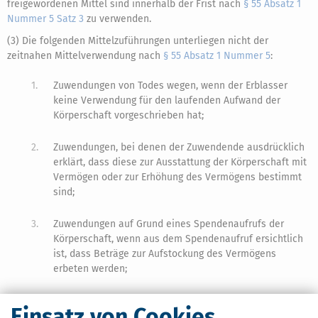
freigewordenen Mittel sind innerhalb der Frist nach
§ 55 Absatz 1
Nummer 5 Satz 3
zu verwenden.
(3) Die folgenden Mittelzuführungen unterliegen nicht der
zeitnahen Mittelverwendung nach
§ 55 Absatz 1 Nummer 5
:
1.
Zuwendungen von Todes wegen, wenn der Erblasser
keine Verwendung für den laufenden Aufwand der
Körperschaft vorgeschrieben hat;
2.
Zuwendungen, bei denen der Zuwendende ausdrücklich
erklärt, dass diese zur Ausstattung der Körperschaft mit
Vermögen oder zur Erhöhung des Vermögens bestimmt
sind;
3.
Zuwendungen auf Grund eines Spendenaufrufs der
Körperschaft, wenn aus dem Spendenaufruf ersichtlich
ist, dass Beträge zur Aufstockung des Vermögens
erbeten werden;
4.
Sachzuwendungen, die ihrer Natur nach zum Vermögen
Einsatz von Cookies
gehören.