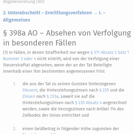
Abgabenordnung (AO)
2. Unterabschnitt – Ermittlungsverfahren → I. –
Allgemeines
§ 398a AO
– Absehen von Verfolgung
in besonderen Fällen
(1) In Fällen, in denen Straffreiheit nur wegen
§ 371 Absatz 2 Satz 1
Nummer 3 oder 4
nicht eintritt, wird von der Verfolgung einer
Steuerstraftat abgesehen, wenn der an der Tat Beteiligte
innerhalb einer ihm bestimmten angemessenen Frist
1.
die aus der Tat zu seinen Gunsten hinterzogenen
Steuern
, die Hinterziehungszinsen nach
§ 235
und die
Zinsen
nach
§ 233a
, soweit sie auf die
Hinterziehungszinsen nach
§ 235 Absatz 4
angerechnet
werden, sowie die Verzugszinsen nach Artikel 114 des
Zollkodex der Union entrichtet und
2.
einen Geldbetrag in folgender Höhe zugunsten der