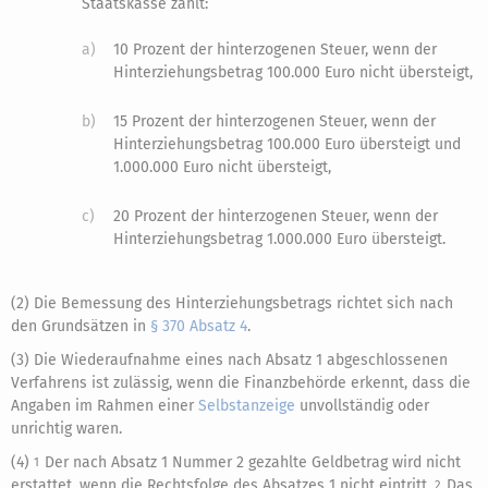
Staatskasse zahlt:
a)
10 Prozent der hinterzogenen Steuer, wenn der
Hinterziehungsbetrag 100.000 Euro nicht übersteigt,
b)
15 Prozent der hinterzogenen Steuer, wenn der
Hinterziehungsbetrag 100.000 Euro übersteigt und
1.000.000 Euro nicht übersteigt,
c)
20 Prozent der hinterzogenen Steuer, wenn der
Hinterziehungsbetrag 1.000.000 Euro übersteigt.
(2) Die Bemessung des Hinterziehungsbetrags richtet sich nach
den Grundsätzen in
§ 370 Absatz 4
.
(3) Die Wiederaufnahme eines nach Absatz 1 abgeschlossenen
Verfahrens ist zulässig, wenn die Finanzbehörde erkennt, dass die
Angaben im Rahmen einer
Selbstanzeige
unvollständig oder
unrichtig waren.
(4)
Der nach Absatz 1 Nummer 2 gezahlte Geldbetrag wird nicht
1
erstattet, wenn die Rechtsfolge des Absatzes 1 nicht eintritt.
Das
2