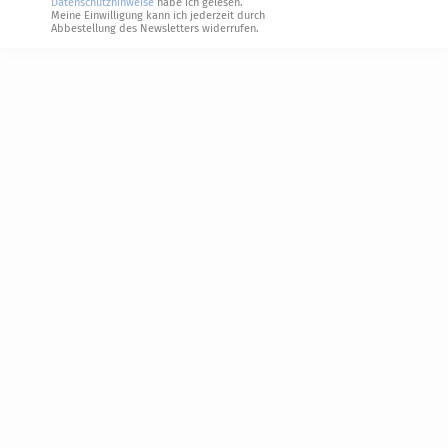
Datenschutzhinweise
habe ich gelesen.
Meine Einwilligung kann ich jederzeit durch
Abbestellung des Newsletters widerrufen.