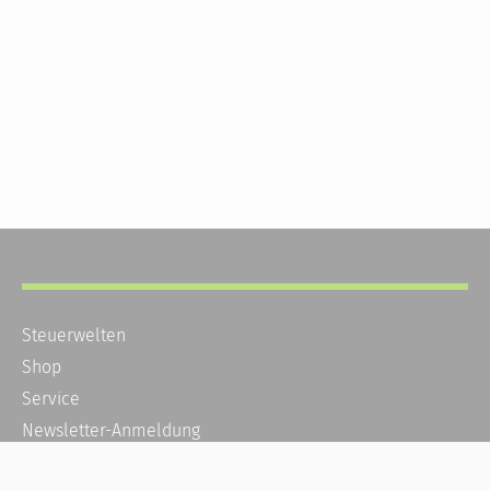
Steuerwelten
Shop
Service
Newsletter-Anmeldung
Alle News