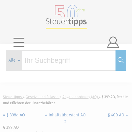

Steuertipps
Gesetze und Erlasse
Abgabenordnung (AO)
§ 399 AO, Rechte
und Pflichten der Finanzbehörde
« § 398a AO
« Inhaltsübersicht AO
§ 400 AO »
»
§ 399 AO