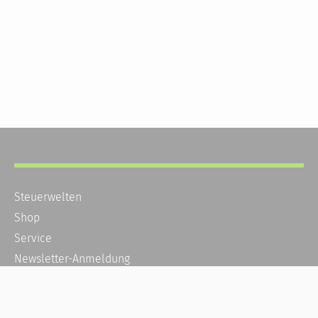
Steuerwelten
Shop
Service
Newsletter-Anmeldung
Alle News
Steuererklärung Online