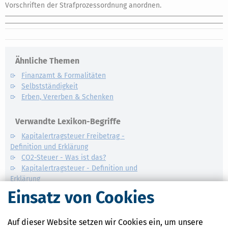
Vorschriften der Strafprozessordnung anordnen.
Ähnliche Themen
Finanzamt & Formalitäten
Selbstständigkeit
Erben, Vererben & Schenken
Verwandte Lexikon-Begriffe
Kapitalertragsteuer Freibetrag -
Definition und Erklärung
CO2-Steuer - Was ist das?
Kapitalertragsteuer - Definition und
Erklärung
NACHDiGAL
Einsatz von Cookies
Kommission
Auf dieser Website setzen wir Cookies ein, um unsere