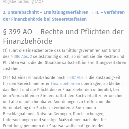
Abgabenordnung (AO)
2. Unterabschnitt – Ermittlungsverfahren → II. – Verfahren
der Finanzbehörde bei Steuerstraftaten
§ 399 AO
– Rechte und Pflichten der
Finanzbehörde
(1) Führt die Finanzbehörde das Ermittlungsverfahren auf Grund
des
§ 386 Abs. 2
selbstständig durch, so nimmt sie die Rechte und
Pflichten wahr, die der Staatsanwaltschaft im Ermittlungsverfahren
zustehen.
(2)
Ist einer Finanzbehörde nach
§ 387 Abs. 2
die Zuständigkeit
1
für den Bereich mehrerer
Finanzbehörden
übertragen, so bleiben
das Recht und die Pflicht dieser Finanzbehörden unberührt, bei
dem Verdacht einer Steuerstraftat den Sachverhalt zu erforschen
und alle unaufschiebbaren Anordnungen zu treffen, um die
Verdunkelung der Sache zu verhüten.
Sie können
2
Beschlagnahmen, Notveräußerungen, Durchsuchungen,
Untersuchungen und sonstige Maßnahmen nach den für
Ermittlungspersonen der Staatsanwaltschaft geltenden