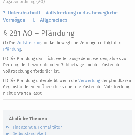
Abgabenordnung (AO)
3. Unterabschnitt – Vollstreckung in das bewegliche
Vermögen → I. – Allgemeines
§ 281 AO
– Pfändung
(1) Die
Vollstreckung
in das bewegliche Vermögen erfolgt durch
Pfändung
.
(2) Die Pfändung darf nicht weiter ausgedehnt werden, als es zur
Deckung der beizutreibenden Geldbeträge und der Kosten der
Vollstreckung erforderlich ist.
(3) Die Pfändung unterbleibt, wenn die
Verwertung
der pfändbaren
Gegenstände einen Überschuss über die Kosten der Vollstreckung
nicht erwarten lässt.
Ähnliche Themen
Finanzamt & Formalitäten
Selbstständigkeit