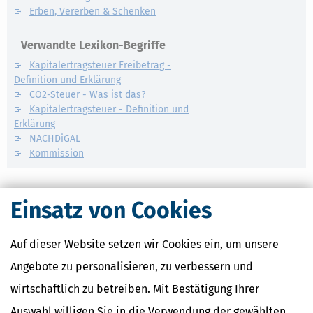
Erben, Vererben & Schenken
Verwandte Lexikon-Begriffe
Kapitalertragsteuer Freibetrag -
Definition und Erklärung
CO2-Steuer - Was ist das?
Kapitalertragsteuer - Definition und
Erklärung
NACHDiGAL
Kommission
Einsatz von Cookies
Auf dieser Website setzen wir Cookies ein, um unsere
Angebote zu personalisieren, zu verbessern und
wirtschaftlich zu betreiben. Mit Bestätigung Ihrer
Auswahl willigen Sie in die Verwendung der gewählten