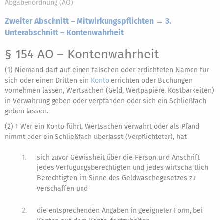
Abgabenordnung (AO)
Zweiter Abschnitt – Mitwirkungspflichten → 3.
Unterabschnitt – Kontenwahrheit
§ 154 AO
– Kontenwahrheit
(1) Niemand darf auf einen falschen oder erdichteten Namen für
sich oder einen Dritten ein
Konto
errichten oder Buchungen
vornehmen lassen, Wertsachen (Geld, Wertpapiere, Kostbarkeiten)
in Verwahrung geben oder verpfänden oder sich ein Schließfach
geben lassen.
(2)
Wer ein Konto führt, Wertsachen verwahrt oder als Pfand
1
nimmt oder ein Schließfach überlässt (Verpflichteter), hat
1.
sich zuvor Gewissheit über die Person und Anschrift
jedes Verfügungsberechtigten und jedes wirtschaftlich
Berechtigten im Sinne des Geldwäschegesetzes zu
verschaffen und
2.
die entsprechenden Angaben in geeigneter Form, bei