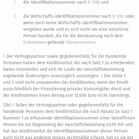
1.
die Identifikationsnummer nach
§ 139b
und
2.
die Wirtschafts-Identifikationsnummer nach
§ 139c
oder,
wenn noch keine Wirtschafts-Identifikationsnummer
vergeben wurde und es sich nicht um eine natürliche
Person handelt, die für die Besteuerung nach dem
Einkommen
geltende
Steuernummer
.
Der Vertragspartner sowie gegebenenfalls für ihn handelnde
2
Personen haben dem Kreditinstitut die nach Satz 1 zu erhebenden
Daten mitzuteilen und sich im Laufe der Geschäftsbeziehung
ergebende Änderungen unverzüglich anzuzeigen.
Die Sätze 1
3
und 2 sind nicht anzuwenden bei Kreditkonten, wenn der Kredit
ausschließlich der Finanzierung privater Konsumgüter dient und
der Kreditrahmen einen Betrag von 12.000 Euro nicht übersteigt.
(2b)
Teilen der Vertragspartner oder gegebenenfalls für ihn
1
handelnde Personen dem Kreditinstitut die nach Absatz 2a Satz 1
Nummer 1 zu erfassende Identifikationsnummer einer betroffenen
Person bis zur Begründung der Geschäftsbeziehung nicht mit und
hat das Kreditinstitut die Identifikationsnummer dieser Person
auch nicht aus anderem Anlass rechtmäßig erfasst, hat es sie bis