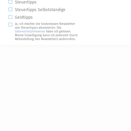
Steuertipps
Steuertipps Selbstständige
Geldtipps
Ja, ich möchte die kostenlosen Newsletter
von Steuertipps abonnieren. Die
Datenschutzhinweise
habe ich gelesen.
Meine Einwilligung kann ich jederzeit durch
Abbestellung des Newsletters widerrufen.