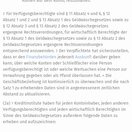
Konten auf dem Konto, festzuhalten.
Für Verfügungsberechtigte sind § 11 Absatz 4 und 6, § 12
2
Absatz 1 und 2 und § 13 Absatz 1 des Geldwäschegesetzes sowie zu
§ 12 Absatz 3 und § 13 Absatz 2 des Geldwäschegesetzes
ergangene Rechtsverordnungen, für wirtschaftlich Berechtigte der
§ 13 Absatz 1 des Geldwäschegesetzes sowie zu § 13 Absatz 2 des
Geldwäschegesetzes ergangene Rechtsverordnungen
entsprechend anzuwenden.
Der Verpflichtete hat sicherzustellen,
3
dass er den
Finanzbehörden
jederzeit
Auskunft
darüber geben
kann, über welche Konten oder Schließfächer eine Person
verfügungsberechtigt ist oder welche Wertsachen eine Person zur
Verwahrung gegeben oder als Pfand überlassen hat.
Die
4
Geschäftsbeziehung ist kontinuierlich zu überwachen und die nach
Satz 1 zu erhebenden Daten sind in angemessenem zeitlichen
Abstand zu aktualisieren.
(2a)
Kreditinstitute haben für jeden Kontoinhaber, jeden anderen
1
Verfügungsberechtigten und jeden wirtschaftlich Berechtigten im
Sinne des Geldwäschegesetzes außerdem folgende Daten zu
erheben und aufzuzeichnen: