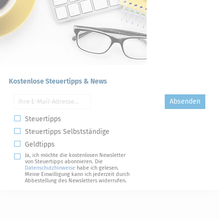
Kostenlose Steuertipps & News
Absenden
Steuertipps
Steuertipps Selbstständige
Geldtipps
Ja, ich möchte die kostenlosen Newsletter
von Steuertipps abonnieren. Die
Datenschutzhinweise
habe ich gelesen.
Meine Einwilligung kann ich jederzeit durch
Abbestellung des Newsletters widerrufen.