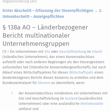
Abgabenordnung (AO)
Erster Abschnitt – Erfassung der Steuerpflichtigen → 2.
Unterabschnitt – Anzeigepflichten
§ 138a AO
– Länderbezogener
Bericht multinationaler
Unternehmensgruppen
(1)
Ein Unternehmen mit
Sitz
oder
Geschäftsleitung
im
Inland
1
(inländisches Unternehmen), das einen Konzernabschluss
aufstellt oder nach anderen Regelungen als den Steuergesetzen
aufzustellen hat (inländische Konzernobergesellschaft), hat nach
Ablauf eines Wirtschaftsjahres für dieses
Wirtschaftsjahr
einen
länderbezogenen Bericht dieses Konzerns zu erstellen und dem
Bundeszentralamt für
Steuern
zu übermitteln, wenn
1.
der Konzernabschluss mindestens ein Unternehmen mit
Sitz und Geschäftsleitung im
Ausland
(ausländisches
Unternehmen) oder eine ausländische
Betriebsstätte
umfasst und