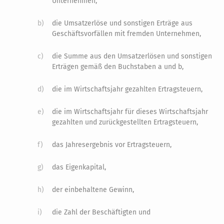
Unternehmen,
b)
die Umsatzerlöse und sonstigen Erträge aus
Geschäftsvorfällen mit fremden Unternehmen,
c)
die Summe aus den Umsatzerlösen und sonstigen
Erträgen gemäß den Buchstaben a und b,
d)
die im Wirtschaftsjahr gezahlten Ertragsteuern,
e)
die im Wirtschaftsjahr für dieses Wirtschaftsjahr
gezahlten und zurückgestellten Ertragsteuern,
f)
das Jahresergebnis vor Ertragsteuern,
g)
das Eigenkapital,
h)
der einbehaltene Gewinn,
i)
die Zahl der Beschäftigten und