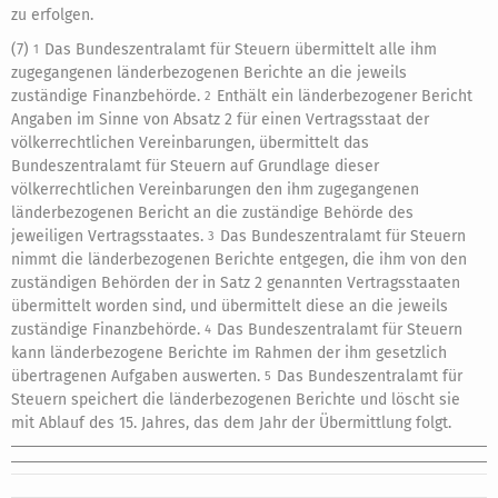
zu erfolgen.
(7)
Das Bundeszentralamt für Steuern übermittelt alle ihm
1
zugegangenen länderbezogenen Berichte an die jeweils
zuständige Finanzbehörde.
Enthält ein länderbezogener Bericht
2
Angaben im Sinne von Absatz 2 für einen Vertragsstaat der
völkerrechtlichen Vereinbarungen, übermittelt das
Bundeszentralamt für Steuern auf Grundlage dieser
völkerrechtlichen Vereinbarungen den ihm zugegangenen
länderbezogenen Bericht an die zuständige Behörde des
jeweiligen Vertragsstaates.
Das Bundeszentralamt für Steuern
3
nimmt die länderbezogenen Berichte entgegen, die ihm von den
zuständigen Behörden der in Satz 2 genannten Vertragsstaaten
übermittelt worden sind, und übermittelt diese an die jeweils
zuständige Finanzbehörde.
Das Bundeszentralamt für Steuern
4
kann länderbezogene Berichte im Rahmen der ihm gesetzlich
übertragenen Aufgaben auswerten.
Das Bundeszentralamt für
5
Steuern speichert die länderbezogenen Berichte und löscht sie
mit Ablauf des 15. Jahres, das dem Jahr der Übermittlung folgt.