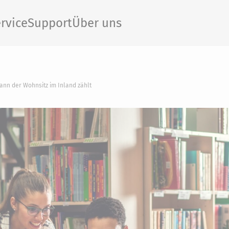
rvice
Support
Über uns
ann der Wohnsitz im Inland zählt