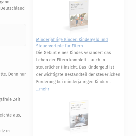
egann.
n Deutschland
Minderjährige Kinder: Kindergeld und
Steuervorteile für Eltern
Die Geburt eines Kindes verändert das
Leben der Eltern komplett - auch in
steuerlicher Hinsicht. Das Kindergeld ist
tte. Denn nur
der wichtigste Bestandteil der steuerlichen
Förderung bei minderjährigen Kindern.
mehr
freie Zeit
eichte aus,
tz in