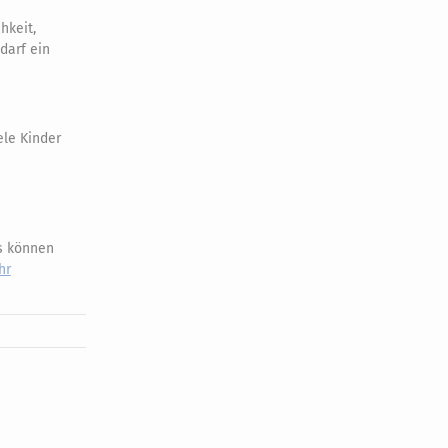
hkeit,
darf ein
le Kinder
s können
hr