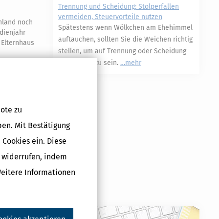
Trennung und Scheidung: Stolperfallen
vermeiden, Steuervorteile nutzen
hland noch
Spätestens wenn Wölkchen am Ehehimmel
dienjahr
auftauchen, sollten Sie die Weichen richtig
 Elternhaus
stellen, um auf Trennung oder Scheidung
vorbereitet zu sein.
mehr
ote zu
ben. Mit Bestätigung
 Cookies ein. Diese
g widerrufen, indem
Weitere Informationen
Druckversion