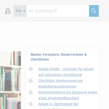
Muster, Formulare, Steuerrechner &
Checklisten
Anlage Kinder - Formular für Antrag
auf Lohnsteuer-Ermäßigung
Checkliste: Anerkennung von
Kinderbetreuungskosten
Kostenerstattung bei Einspruch gegen
einen Kindergeldbescheid
Anlage K: Übertragung der