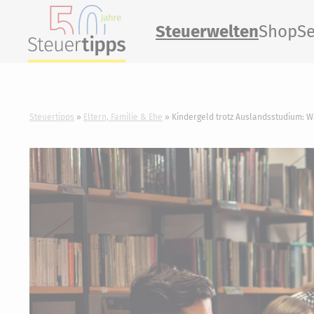
Steuerwelten
Shop
Se
Steuertipps
Eltern, Familie & Ehe
Kindergeld trotz Auslandsstudium: W