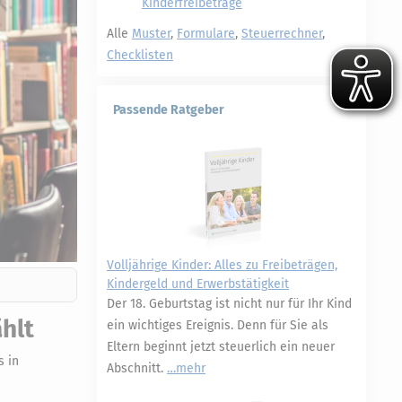
Kinderfreibeträge
Alle
Muster
,
Formulare
,
Steuerrechner
,
Checklisten
Passende Ratgeber
Volljährige Kinder: Alles zu Freibeträgen,
Kindergeld und Erwerbstätigkeit
Der 18. Geburtstag ist nicht nur für Ihr Kind
hlt
ein wichtiges Ereignis. Denn für Sie als
Eltern beginnt jetzt steuerlich ein neuer
s in
Abschnitt.
mehr