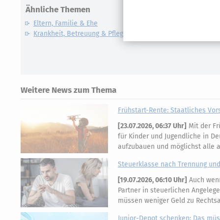
Ähnliche Themen
Eltern, Familie & Ehe
Krankheit, Betreuung & Pflege
Weitere News zum Thema
Frühstart-Rente: Staatliches Vor
[
23.07.2026, 06:37 Uhr
]
Mit der Fr
für Kinder und Jugendliche in Deu
aufzubauen und möglichst alle 
Steuerklasse nach Trennung und
[
19.07.2026, 06:10 Uhr
]
Auch wenn 
Partner in steuerlichen Angelege
müssen weniger Geld zu Rechts
Junior-Depot schenken: Das müss