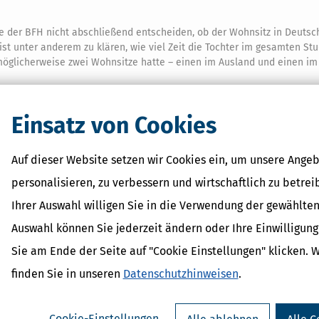
e der BFH nicht abschließend entscheiden, ob der Wohnsitz in Deutsc
st unter anderem zu klären, wie viel Zeit die Tochter im gesamten Stu
möglicherweise zwei Wohnsitze hatte – einen im Ausland und einen im
Einsatz von Cookies
d Erwerbstätigkeit
der Werbungskosten optimal nutzt
Auf dieser Website setzen wir Cookies ein, um unsere Angeb
personalisieren, zu verbessern und wirtschaftlich zu betrei
Ihrer Auswahl willigen Sie in die Verwendung der gewählten
Auswahl können Sie jederzeit ändern oder Ihre Einwilligun
Sie am Ende der Seite auf "Cookie Einstellungen" klicken. 
finden Sie in unseren
Datenschutzhinweisen
.
Cookie-Einstellungen