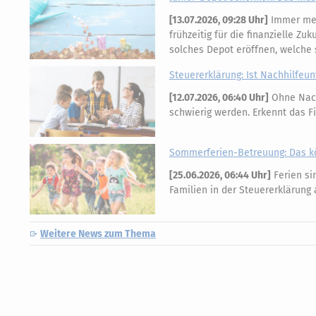
[
13.07.2026, 09:28 Uhr
]
Immer mehr
frühzeitig für die finanzielle Zu
solches Depot eröffnen, welche 
Steuererklärung: Ist Nachhilfeun
[
12.07.2026, 06:40 Uhr
]
Ohne Nach
schwierig werden. Erkennt das F
Sommerferien-Betreuung: Das k
[
25.06.2026, 06:44 Uhr
]
Ferien si
Familien in der Steuererklärung
Weitere News zum Thema