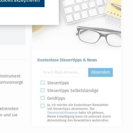
ookies akzeptieren
Kostenlose Steuertipps & News
Absenden
einstrument
ltersvorsorge
Steuertipps
Steuertipps Selbstständige
Geldtipps
Ja, ich möchte die kostenlosen Newsletter
getrennten
von Steuertipps abonnieren. Die
Datenschutzhinweise
habe ich gelesen.
en und sie
Meine Einwilligung kann ich jederzeit durch
Abbestellung des Newsletters widerrufen.