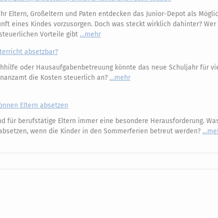
 Eltern, Großeltern und Paten entdecken das Junior-Depot als Möglic
kunft eines Kindes vorzusorgen. Doch was steckt wirklich dahinter? Wer 
steuerlichen Vorteile gibt
mehr
terricht absetzbar?
hilfe oder Hausaufgabenbetreuung könnte das neue Schuljahr für vie
inanzamt die Kosten steuerlich an?
mehr
önnen Eltern absetzen
nd für berufstätige Eltern immer eine besondere Herausforderung. Wa
 absetzen, wenn die Kinder in den Sommerferien betreut werden?
me