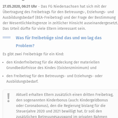
27.05.2020, 06:31 Uhr
-
Das FG Niedersachsen hat sich mit der
Übertragung des Freibetrags für den Betreuungs-, Erziehungs- und
Ausbildungsbedarf (BEA-Freibetrag) und der Frage der Bestimmung
der Wesentlichkeitsgrenze in zeitlicher Hinsicht auseinandergesetzt.
Das Urteil dürfte für viele Eltern interessant sein.
Was für Freibeträge sind das und wo lag das
Problem?
Es gibt zwei Freibeträge für ein Kind:
den Kinderfreibetrag für die Abdeckung der materiellen
Grundbedürfnisse des Kindes (Existenzminimum) und
den Freibetrag für den Betreuungs- und Erziehungs- oder
Ausbildungsbedarf.
Aktuell erhalten Eltern zusätzlich einen dritten Freibetrag,
den sogenannten Kinderbonus (auch: Kindergeldbonus
oder Coronabonus), den die Regierung bislang für die
Steuerjahre 2020 und 2021 bewilligt hat. Er soll den
zusätzlichen Betreuungsauswand im privaten Rahmen