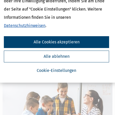
oder Ihre Einwilligung widerrufen, indem Sie am Ende
der Seite auf "Cookie Einstellungen" klicken. Weitere
Informationen finden Sie in unseren
Junior-Depot schenken: Das müssen Eltern, Großeltern, Onkel &
Datenschutzhinweisen
.
Tante und Paten wissen
[
13.07.2026, 09:28 Uhr
]
Immer mehr Eltern, Großeltern und Paten
Alle Cookies akzeptieren
entdecken das Junior-Depot als Möglichkeit, frühzeitig für die
finanzielle Zukunft eines Kindes vorzusorgen. Doch was steckt
wirklich dahinter? Wer darf ein solches Depot eröffnen, welche
Alle ablehnen
steuerlichen Vorteile gibt
mehr
Cookie-Einstellungen