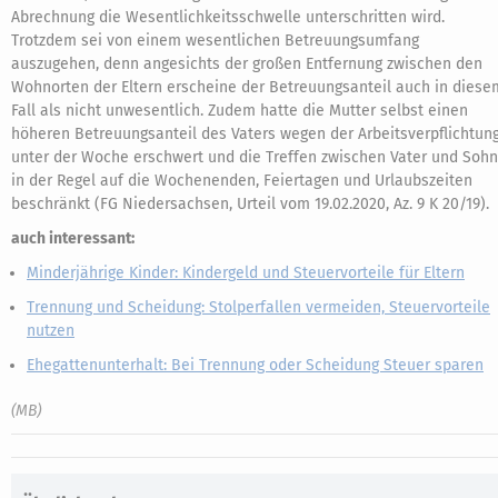
Abrechnung die Wesentlichkeitsschwelle unterschritten wird.
Trotzdem sei von einem wesentlichen Betreuungsumfang
auszugehen, denn angesichts der großen Entfernung zwischen den
Wohnorten der Eltern erscheine der Betreuungsanteil auch in diese
Fall als nicht unwesentlich. Zudem hatte die Mutter selbst einen
höheren Betreuungsanteil des Vaters wegen der Arbeitsverpflichtun
unter der Woche erschwert und die Treffen zwischen Vater und Sohn
in der Regel auf die Wochenenden, Feiertagen und Urlaubszeiten
beschränkt (FG Niedersachsen, Urteil vom 19.02.2020, Az. 9 K 20/19).
auch interessant:
Minderjährige Kinder: Kindergeld und Steuervorteile für Eltern
Trennung und Scheidung: Stolperfallen vermeiden, Steuervorteile
nutzen
Ehegattenunterhalt: Bei Trennung oder Scheidung Steuer sparen
(MB)