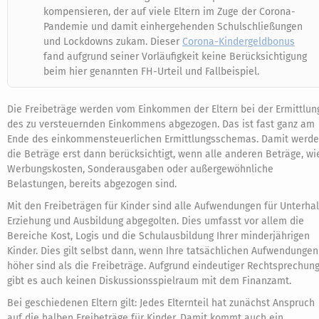
kompensieren, der auf viele Eltern im Zuge der Corona-
Pandemie und damit einhergehenden Schulschließungen
und Lockdowns zukam. Dieser
Corona-Kindergeldbonus
fand aufgrund seiner Vorläufigkeit keine Berücksichtigung
beim hier genannten FH-Urteil und Fallbeispiel.
Die Freibeträge werden vom Einkommen der Eltern bei der Ermittlun
des zu versteuernden Einkommens abgezogen. Das ist fast ganz am
Ende des einkommensteuerlichen Ermittlungsschemas. Damit werd
die Beträge erst dann berücksichtigt, wenn alle anderen Beträge, wi
Werbungskosten, Sonderausgaben oder außergewöhnliche
Belastungen, bereits abgezogen sind.
Mit den Freibeträgen für Kinder sind alle Aufwendungen für Unterhal
Erziehung und Ausbildung abgegolten. Dies umfasst vor allem die
Bereiche Kost, Logis und die Schulausbildung Ihrer minderjährigen
Kinder. Dies gilt selbst dann, wenn Ihre tatsächlichen Aufwendungen
höher sind als die Freibeträge. Aufgrund eindeutiger Rechtsprechun
gibt es auch keinen Diskussionsspielraum mit dem Finanzamt.
Bei geschiedenen Eltern gilt: Jedes Elternteil hat zunächst Anspruch
auf die halben Freibeträge für Kinder. Damit kommt auch ein