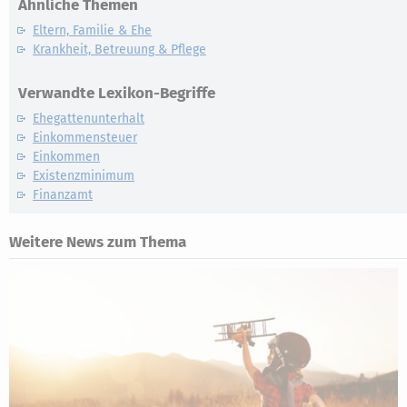
Ähnliche Themen
Eltern, Familie & Ehe
Krankheit, Betreuung & Pflege
Verwandte Lexikon-Begriffe
Ehegattenunterhalt
Einkommensteuer
Einkommen
Existenzminimum
Finanzamt
Weitere News zum Thema