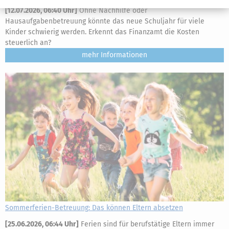
[
12.07.2026, 06:40 Uhr
]
Ohne Nachhilfe oder
Hausaufgabenbetreuung könnte das neue Schuljahr für viele
Kinder schwierig werden. Erkennt das Finanzamt die Kosten
steuerlich an?
mehr
Sommerferien-Betreuung: Das können Eltern absetzen
[
25.06.2026, 06:44 Uhr
]
Ferien sind für berufstätige Eltern immer