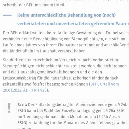
schreibt der BFH in seinem Urteil.
Keine unterschiedliche Behandlung von (noch)
verheirateten und unverheirateten getrennten Paare
Der BFH erklärt weiter, die zeitanteilige Gewährung des Freibetrages
verhindere eine Benachteiligung von Steuerpflichtigen, die sich im
Laufe eines Jahres von ihrem Ehepartner getrennt und anschließend
die Kinder allein im Haushalt versorgt haben.
Sie dürften steuerrechtlich im Vergleich zu nicht verheirateten
Steuerpflichtigen nicht schlechter gestellt werden, die sich trennen
und die Haushaltsgemeinschaft beenden und die den
Entlastungsbetrag für die haushaltszugehörigen Kinder danach
zeitanteilig zweifelsfrei beanspruchen können (
BFH, Urteil vom
28.01.2022, Az. III R 17/20
).
Fazit:
Der Entlastungsbetrag für Alleinerziehende gem. § 24b
EStG kann bei Wahl der Einzelveranlagung gem. § 26a EStG
im Trennungsjahr nach dem Monatsprinzip (§ 24b Abs. 4
EStG) zeitanteilig für die Monate des Alleinstehens gewährt
werden.