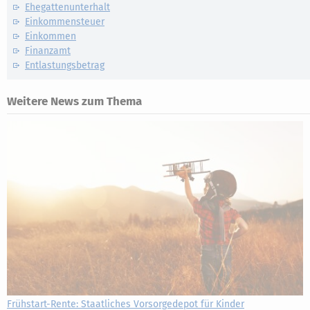
Ehegattenunterhalt
Einkommensteuer
Einkommen
Finanzamt
Entlastungsbetrag
Weitere News zum Thema
Frühstart-Rente: Staatliches Vorsorgedepot für Kinder