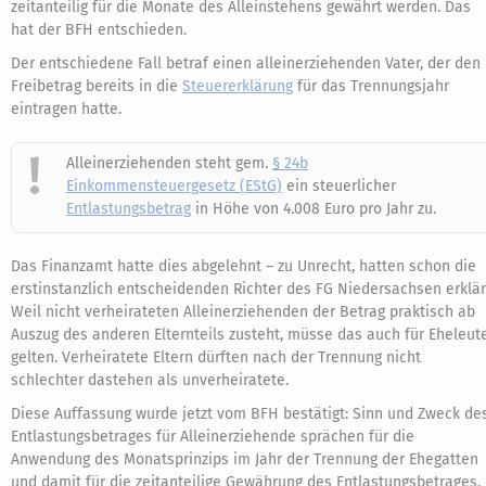
zeitanteilig für die Monate des Alleinstehens gewährt werden. Das
hat der BFH entschieden.
Der entschiedene Fall betraf einen alleinerziehenden Vater, der den
Freibetrag bereits in die
Steuererklärung
für das Trennungsjahr
eintragen hatte.
Alleinerziehenden steht gem.
§ 24b
Einkommensteuergesetz (EStG)
ein steuerlicher
Entlastungsbetrag
in Höhe von 4.008 Euro pro Jahr zu.
Das Finanzamt hatte dies abgelehnt – zu Unrecht, hatten schon die
erstinstanzlich entscheidenden Richter des FG Niedersachsen erklär
Weil nicht verheirateten Alleinerziehenden der Betrag praktisch ab
Auszug des anderen Elternteils zusteht, müsse das auch für Eheleut
gelten. Verheiratete Eltern dürften nach der Trennung nicht
schlechter dastehen als unverheiratete.
Diese Auffassung wurde jetzt vom BFH bestätigt: Sinn und Zweck de
Entlastungsbetrages für Alleinerziehende sprächen für die
Anwendung des Monatsprinzips im Jahr der Trennung der Ehegatten
und damit für die zeitanteilige Gewährung des Entlastungsbetrages,