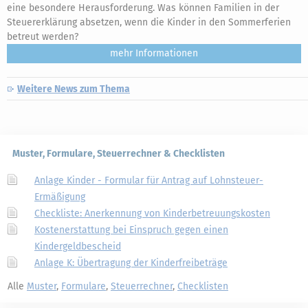
eine besondere Herausforderung. Was können Familien in der
Steuererklärung absetzen, wenn die Kinder in den Sommerferien
betreut werden?
mehr
Weitere News zum Thema
Muster, Formulare, Steuerrechner & Checklisten
Anlage Kinder - Formular für Antrag auf Lohnsteuer-
Ermäßigung
Checkliste: Anerkennung von Kinderbetreuungskosten
Kostenerstattung bei Einspruch gegen einen
Kindergeldbescheid
Anlage K: Übertragung der Kinderfreibeträge
Alle
Muster
,
Formulare
,
Steuerrechner
,
Checklisten