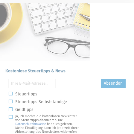
Kostenlose Steuertipps & News
Absenden
Steuertipps
Steuertipps Selbstständige
Geldtipps
Ja, ich möchte die kostenlosen Newsletter
von Steuertipps abonnieren. Die
Datenschutzhinweise
habe ich gelesen.
Meine Einwilligung kann ich jederzeit durch
Abbestellung des Newsletters widerrufen.