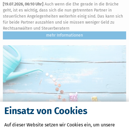
[
19.07.2026, 06:10 Uhr
]
Auch wenn die Ehe gerade in die Brüche
geht, ist es wichtig, dass sich die nun getrennten Partner in
steuerlichen Angelegenheiten weiterhin einig sind. Das kann sich
für beide Partner auszahlen und sie müssen weniger Geld zu
Rechtsanwälten und Steuerberatern
mehr
Einsatz von Cookies
Junior-Depot schenken: Das müssen Eltern, Großeltern, Onkel &
Auf dieser Website setzen wir Cookies ein, um unsere
Tante und Paten wissen