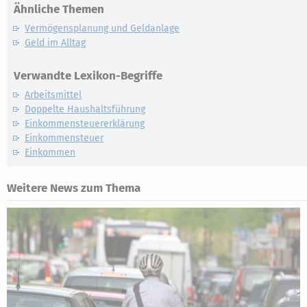
Ähnliche Themen
Vermögensplanung und Geldanlage
Geld im Alltag
Verwandte Lexikon-Begriffe
Arbeitsmittel
Doppelte Haushaltsführung
Einkommensteuererklärung
Einkommensteuer
Einkommen
Weitere News zum Thema