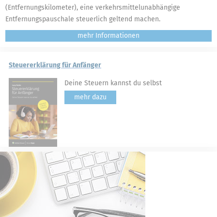
(Entfernungskilometer), eine verkehrsmittelunabhängige
Entfernungspauschale steuerlich geltend machen.
mehr
Steuererklärung für Anfänger
Deine Steuern kannst du selbst
mehr dazu