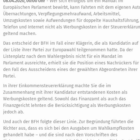
08.04.2020, 00:00 Uhr
-
Wer sich erfolglos um ein Mandat im
Europäischen Parlament bewirbt, kann Fahrten mit dem eigenen Aut
Übernachtungen, Verpflegungsmehraufwand, Arbeitsmittel,
Umzugskosten sowie Aufwendungen für doppelte Haushaltsführung,
Telefon und Internet nicht als Werbungskosten in der Steuererkläru
geltend machen.
Das entscheid der BFH im Fall einer Klägerin, die als Kandidatin auf
der Liste ihrer Partei zur Europawahl teilgenommen hatte. Da der
Listenplatz nach dem Wahlergebnis nicht für ein Mandat im
Parlament ausreichte, erhielt sie die Position eines Nachrückers für
den Fall des Ausscheidens eines der gewählten Abgeordneten ihrer
Partei.
In ihrer Einkommensteuererklärung machte Sie die im
Zusammenhang mit ihrer Kandidatur entstandenen Kosten als
Werbungskosten geltend. Sowohl das Finanzamt als auch das
Finanzgericht lehnten die Berücksichtigung als Werbungskosten
jedoch ab.
Und auch der BFH folgte dieser Linie. Zur Begründung führten die
Richter aus, dass es sich bei den Ausgaben um Wahlkampfkosten
gehandelt habe – und die sind nach den Vorschriften des