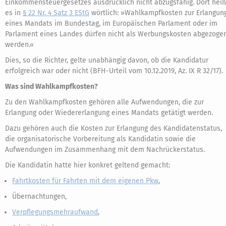
Einkommensteuergesetzes ausdrücklich nicht abzugsfähig. Dort heiß
es in
§ 22 Nr. 4 Satz 3 EStG
wörtlich: »Wahlkampfkosten zur Erlangun
eines Mandats im Bundestag, im Europäischen Parlament oder im
Parlament eines Landes dürfen nicht als Werbungskosten abgezoge
werden.«
Dies, so die Richter, gelte unabhängig davon, ob die Kandidatur
erfolgreich war oder nicht (BFH-Urteil vom 10.12.2019, Az. IX R 32/17).
Was sind Wahlkampfkosten?
Zu den Wahlkampfkosten gehören alle Aufwendungen, die zur
Erlangung oder Wiedererlangung eines Mandats getätigt werden.
Dazu gehören auch die Kosten zur Erlangung des Kandidatenstatus,
die organisatorische Vorbereitung als Kandidatin sowie die
Aufwendungen im Zusammenhang mit dem Nachrückerstatus.
Die Kandidatin hatte hier konkret geltend gemacht:
Fahrtkosten für Fahrten mit dem eigenen Pkw
,
Übernachtungen,
Verpflegungsmehraufwand
,