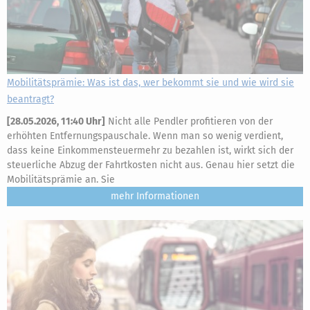
Mobilitätsprämie: Was ist das, wer bekommt sie und wie wird sie
beantragt?
[
28.05.2026, 11:40 Uhr
]
Nicht alle Pendler profitieren von der
erhöhten Entfernungspauschale. Wenn man so wenig verdient,
dass keine Einkommensteuermehr zu bezahlen ist, wirkt sich der
steuerliche Abzug der Fahrtkosten nicht aus. Genau hier setzt die
Mobilitätsprämie an. Sie
mehr