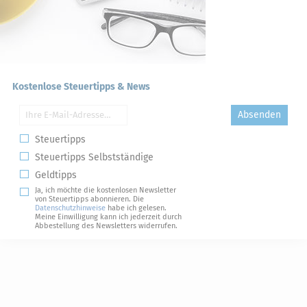
Kostenlose Steuertipps & News
Absenden
Steuertipps
Steuertipps Selbstständige
Geldtipps
Ja, ich möchte die kostenlosen Newsletter
von Steuertipps abonnieren. Die
Datenschutzhinweise
habe ich gelesen.
Meine Einwilligung kann ich jederzeit durch
Abbestellung des Newsletters widerrufen.