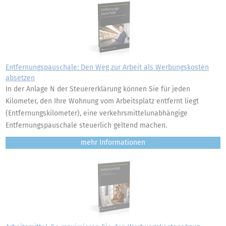
Entfernungspauschale: Den Weg zur Arbeit als Werbungskosten
absetzen
In der Anlage N der Steuererklärung können Sie für jeden
Kilometer, den Ihre Wohnung vom Arbeitsplatz entfernt liegt
(Entfernungskilometer), eine verkehrsmittelunabhängige
Entfernungspauschale steuerlich geltend machen.
mehr