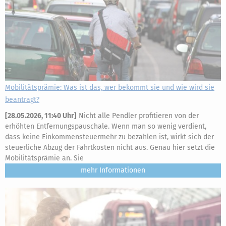
Mobilitätsprämie: Was ist das, wer bekommt sie und wie wird sie
beantragt?
[
28.05.2026, 11:40 Uhr
]
Nicht alle Pendler profitieren von der
erhöhten Entfernungspauschale. Wenn man so wenig verdient,
dass keine Einkommensteuermehr zu bezahlen ist, wirkt sich der
steuerliche Abzug der Fahrtkosten nicht aus. Genau hier setzt die
Mobilitätsprämie an. Sie
mehr