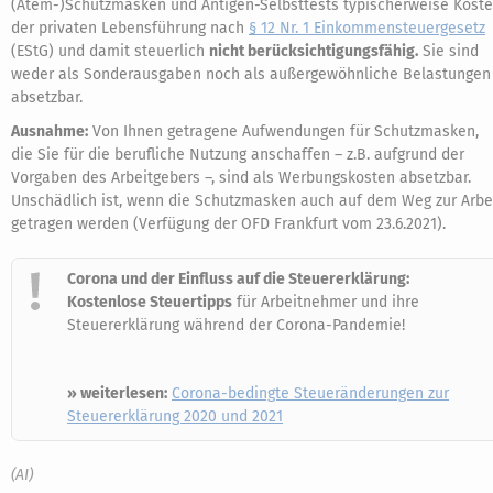
(Atem-)Schutzmasken und Antigen-Selbsttests typischerweise Kost
der privaten Lebensführung nach
§ 12 Nr. 1 Einkommensteuergesetz
(EStG) und damit steuerlich
nicht berücksichtigungsfähig.
Sie sind
weder als Sonderausgaben noch als außergewöhnliche Belastungen
absetzbar.
Ausnahme:
Von Ihnen getragene Aufwendungen für Schutzmasken,
die Sie für die berufliche Nutzung anschaffen – z.B. aufgrund der
Vorgaben des Arbeitgebers –, sind als Werbungskosten absetzbar.
Unschädlich ist, wenn die Schutzmasken auch auf dem Weg zur Arbe
getragen werden (Verfügung der OFD Frankfurt vom 23.6.2021).
Corona und der Einfluss auf die Steuererklärung:
Kostenlose Steuertipps
für Arbeitnehmer und ihre
Steuererklärung während der Corona-Pandemie!
» weiterlesen:
Corona-bedingte Steueränderungen zur
Steuererklärung 2020 und 2021
(AI)