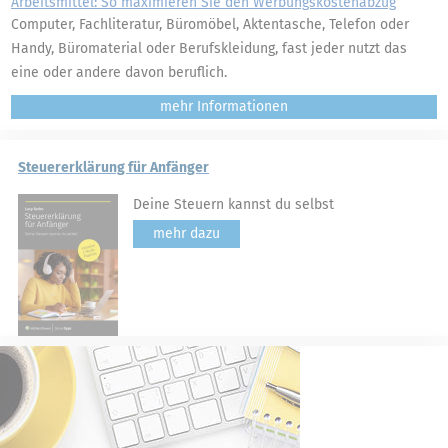
Arbeitsmittel: So maximieren Sie den Werbungskostenabzug
Computer, Fachliteratur, Büromöbel, Aktentasche, Telefon oder
Handy, Büromaterial oder Berufskleidung, fast jeder nutzt das
eine oder andere davon beruflich.
mehr
Steuererklärung für Anfänger
Deine Steuern kannst du selbst
mehr dazu