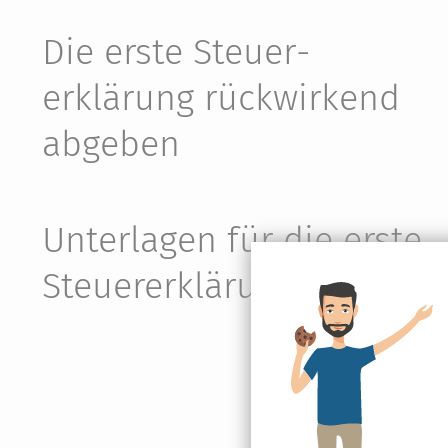
Die erste Steuer­
erklärung rückwirkend
abgeben
Unterlagen für die erste
Steuer­erklärung