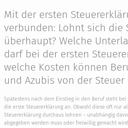
Mit der ersten Steuererklä
verbunden: Lohnt sich die 
überhaupt? Welche Unterl
darf bei der ersten Steuer
welche Kosten können Beru
und Azubis von der Steuer
Spätestens nach dem Einstieg in den Beruf steht be
die erste Steuererklärung an. Obwohl diese oft nur a
Steuererklärung durchaus lohnen – unabhängig davon
abgegeben werden muss oder freiwillig gemacht wird