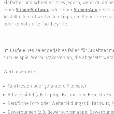
Einfacher und schneller ist es jedoch, wenn du deine
einer
Steuer-Software
oder einer
Steuer-App
erstell
Ausfüllhilfe und wertvollen Tipps, um Steuern zu spa
oder komplizierte Fachbegriffe.
Im Laufe eines Kalenderjahres fallen für Arbeitneh
zum Beispiel Werbungskosten an, die abgesetzt wer
Werbungskosten
Fahrtkosten oder gefahrene Kilometer
Arbeitsmittel (z.B. Laptop, Fachbücher, Berufsbekle
Berufliche Fort- oder Weiterbildung (z.B. Fachwirt, 
Bewerbungen (z.B. Bewerbungsmappe, Bewerbungs