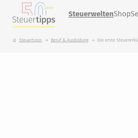
Steuerwelten
Shop
Se
Steuertipps
Beruf & Ausbildung
Die erste Steuererkl