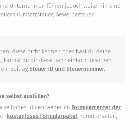
 und Unternehmen führen jedoch weiterhin eine
euern (Umsatzsteuer, Gewerbesteuer,
aben, diese nicht kennen oder hast du deine
, kannst du dir diese ganz einfach besorgen.
erem Beitrag
Steuer-ID und Steuernummer.
se selbst ausfüllen?
ucke findest du entweder im
Formularcenter der
ser
kostenloses Formularpaket
herunterladen,