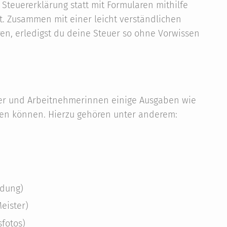
 Steuererklärung statt mit Formularen mithilfe
st. Zusammen mit einer leicht verständlichen
ren, erledigst du deine Steuer so ohne Vorwissen
mer und Arbeitnehmerinnen einige Ausgaben wie
den können. Hierzu gehören unter anderem:
idung)
Meister)
fotos)