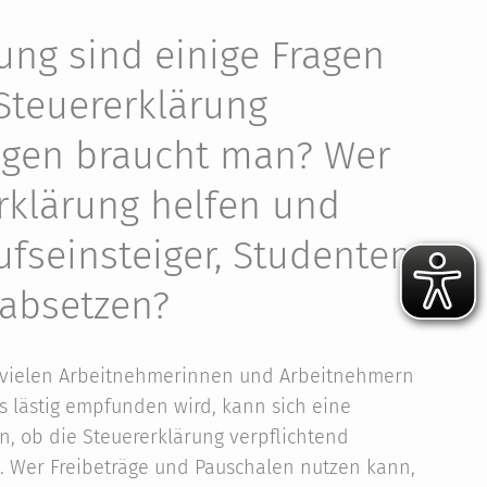
rung sind einige Fragen
Steuererklärung
agen braucht man? Wer
erklärung helfen und
fseinsteiger, Studenten
 absetzen?
i vielen Arbeitnehmerinnen und Arbeitnehmern
ls lästig empfunden wird, kann sich eine
, ob die Steuererklärung verpflichtend
. Wer Freibeträge und Pauschalen nutzen kann,