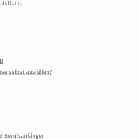
stattung.
ID
ese selbst ausfüllen?
nd Berufsanfänger