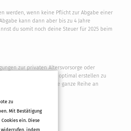
n werden, wenn keine Pflicht zur Abgabe einer
 Abgabe kann dann aber bis zu 4 Jahre
kannst du somit noch deine Steuer für 2025 beim
gungen zur privaten Altersvorsorge oder
erste Steuererklärung optimal erstellen zu
zielen, benötigst du eine ganze Reihe an
ote zu
ben. Mit Bestätigung
 Cookies ein. Diese
g widerrufen, indem