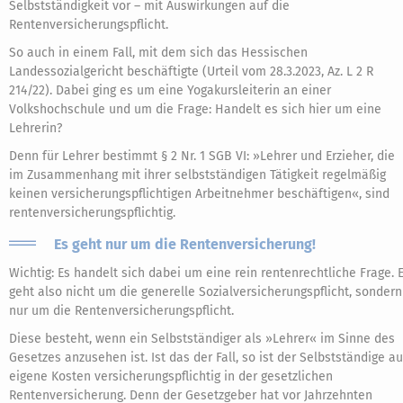
Selbstständigkeit vor – mit Auswirkungen auf die
Rentenversicherungspflicht.
So auch in einem Fall, mit dem sich das Hessischen
Landessozialgericht beschäftigte (Urteil vom 28.3.2023, Az. L 2 R
214/22). Dabei ging es um eine Yogakursleiterin an einer
Volkshochschule und um die Frage: Handelt es sich hier um eine
Lehrerin?
Denn für Lehrer bestimmt § 2 Nr. 1 SGB VI: »Lehrer und Erzieher, die
im Zusammenhang mit ihrer selbstständigen Tätigkeit regelmäßig
keinen versicherungspflichtigen Arbeitnehmer beschäftigen«, sind
rentenversicherungspflichtig.
Es geht nur um die Rentenversicherung!
Wichtig: Es handelt sich dabei um eine rein rentenrechtliche Frage. 
geht also nicht um die generelle Sozialversicherungspflicht, sondern
nur um die Rentenversicherungspflicht.
Diese besteht, wenn ein Selbstständiger als »Lehrer« im Sinne des
Gesetzes anzusehen ist. Ist das der Fall, so ist der Selbstständige au
eigene Kosten versicherungspflichtig in der gesetzlichen
Rentenversicherung. Denn der Gesetzgeber hat vor Jahrzehnten