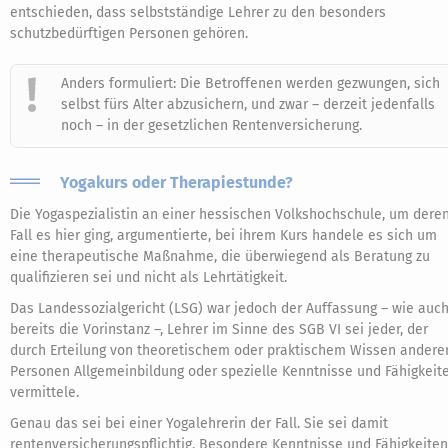
entschieden, dass selbstständige Lehrer zu den besonders
schutzbedürftigen Personen gehören.
Anders formuliert: Die Betroffenen werden gezwungen, sich
selbst fürs Alter abzusichern, und zwar – derzeit jedenfalls
noch – in der gesetzlichen Rentenversicherung.
Yogakurs oder Therapiestunde?
Die Yogaspezialistin an einer hessischen Volkshochschule, um dere
Fall es hier ging, argumentierte, bei ihrem Kurs handele es sich um
eine therapeutische Maßnahme, die überwiegend als Beratung zu
qualifizieren sei und nicht als Lehrtätigkeit.
Das Landessozialgericht (LSG) war jedoch der Auffassung – wie auc
bereits die Vorinstanz –, Lehrer im Sinne des SGB VI sei jeder, der
durch Erteilung von theoretischem oder praktischem Wissen andere
Personen Allgemeinbildung oder spezielle Kenntnisse und Fähigkeit
vermittele.
Genau das sei bei einer Yogalehrerin der Fall. Sie sei damit
rentenversicherungspflichtig. Besondere Kenntnisse und Fähigkeiten