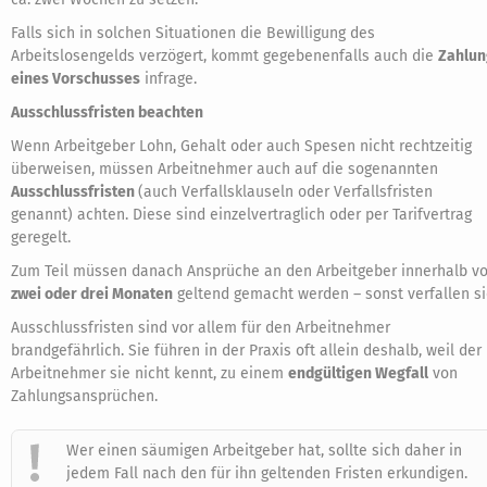
Falls sich in solchen Situationen die Bewilligung des
Arbeitslosengelds verzögert, kommt gegebenenfalls auch die
Zahlun
eines Vorschusses
infrage.
Ausschlussfristen beachten
Wenn Arbeitgeber Lohn, Gehalt oder auch Spesen nicht rechtzeitig
überweisen, müssen Arbeitnehmer auch auf die sogenannten
Ausschlussfristen
(auch Verfallsklauseln oder Verfallsfristen
genannt) achten. Diese sind einzelvertraglich oder per Tarifvertrag
geregelt.
Zum Teil müssen danach Ansprüche an den Arbeitgeber innerhalb v
zwei oder drei Monaten
geltend gemacht werden – sonst verfallen si
Ausschlussfristen sind vor allem für den Arbeitnehmer
brandgefährlich. Sie führen in der Praxis oft allein deshalb, weil der
Arbeitnehmer sie nicht kennt, zu einem
endgültigen Wegfall
von
Zahlungsansprüchen.
Wer einen säumigen Arbeitgeber hat, sollte sich daher in
jedem Fall nach den für ihn geltenden Fristen erkundigen.