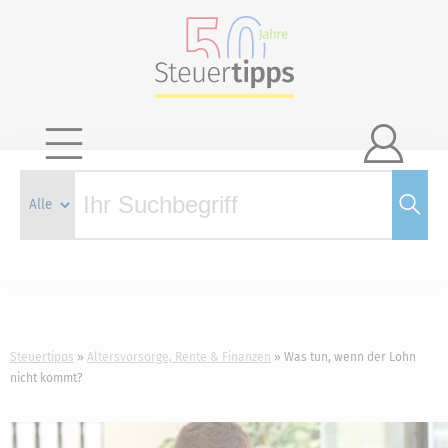

Steuertipps
Altersvorsorge, Rente & Finanzen
Was tun, wenn der Lohn
nicht kommt?