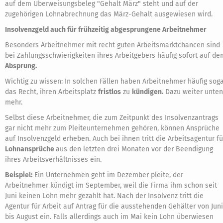
auf dem Überweisungsbeleg "Gehalt März" steht und auf der
zugehörigen Lohnabrechnung das März-Gehalt ausgewiesen wird.
Insolvenzgeld auch für frühzeitig abgesprungene Arbeitnehmer
Besonders Arbeitnehmer mit recht guten Arbeitsmarktchancen sind
bei Zahlungsschwierigkeiten ihres Arbeitgebers häufig sofort auf de
Absprung.
Wichtig zu wissen: In solchen Fällen haben Arbeitnehmer häufig sog
das Recht, ihren Arbeitsplatz
fristlos
zu
kündigen.
Dazu weiter unten
mehr.
Selbst diese Arbeitnehmer, die zum Zeitpunkt des Insolvenzantrags
gar nicht mehr zum Pleiteunternehmen gehören, können Ansprüche
auf Insolvenzgeld erheben. Auch bei ihnen tritt die Arbeitsagentur fü
Lohnansprüche
aus den letzten drei Monaten vor der Beendigung
ihres Arbeitsverhältnisses ein.
Beispiel:
Ein Unternehmen geht im Dezember pleite, der
Arbeitnehmer kündigt im September, weil die Firma ihm schon seit
Juni keinen Lohn mehr gezahlt hat. Nach der Insolvenz tritt die
Agentur für Arbeit auf Antrag für die ausstehenden Gehälter von Juni
bis August ein. Falls allerdings auch im Mai kein Lohn überwiesen