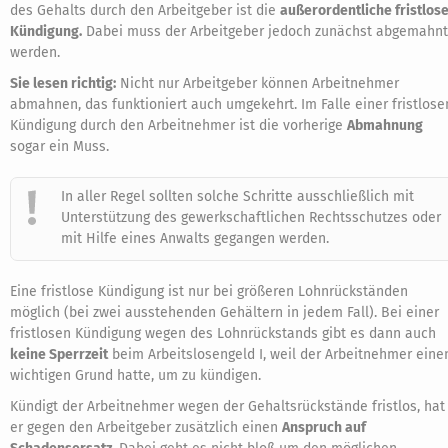
des Gehalts durch den Arbeitgeber ist die
außerordentliche fristlos
Kündigung.
Dabei muss der Arbeitgeber jedoch zunächst abgemahnt
werden.
Sie lesen richtig:
Nicht nur Arbeitgeber können Arbeitnehmer
abmahnen, das funktioniert auch umgekehrt. Im Falle einer fristlose
Kündigung durch den Arbeitnehmer ist die vorherige
Abmahnung
sogar ein Muss.
In aller Regel sollten solche Schritte ausschließlich mit
Unterstützung des gewerkschaftlichen Rechtsschutzes oder
mit Hilfe eines Anwalts gegangen werden.
Eine fristlose Kündigung ist nur bei größeren Lohnrückständen
möglich (bei zwei ausstehenden Gehältern in jedem Fall). Bei einer
fristlosen Kündigung wegen des Lohnrückstands gibt es dann auch
keine Sperrzeit
beim Arbeitslosengeld I, weil der Arbeitnehmer eine
wichtigen Grund hatte, um zu kündigen.
Kündigt der Arbeitnehmer wegen der Gehaltsrückstände fristlos, hat
er gegen den Arbeitgeber zusätzlich einen
Anspruch auf