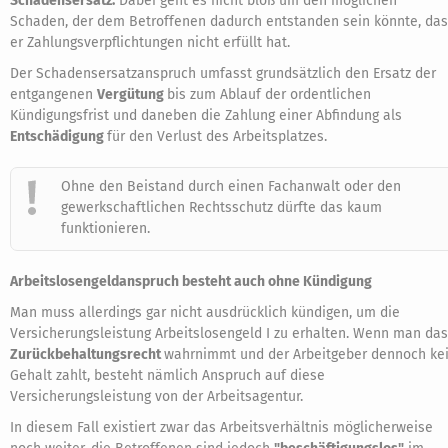
Schadensersatz.
Dabei geht es nicht bloß um den möglichen
Schaden, der dem Betroffenen dadurch entstanden sein könnte, da
er Zahlungsverpflichtungen nicht erfüllt hat.
Der Schadensersatzanspruch umfasst grundsätzlich den Ersatz der
entgangenen
Vergütung
bis zum Ablauf der ordentlichen
Kündigungsfrist und daneben die Zahlung einer Abfindung als
Entschädigung
für den Verlust des Arbeitsplatzes.
Ohne den Beistand durch einen Fachanwalt oder den
gewerkschaftlichen Rechtsschutz dürfte das kaum
funktionieren.
Arbeitslosengeldanspruch besteht auch ohne Kündigung
Man muss allerdings gar nicht ausdrücklich kündigen, um die
Versicherungsleistung Arbeitslosengeld I zu erhalten. Wenn man das
Zurückbehaltungsrecht
wahrnimmt und der Arbeitgeber dennoch ke
Gehalt zahlt, besteht nämlich Anspruch auf diese
Versicherungsleistung von der Arbeitsagentur.
In diesem Fall existiert zwar das Arbeitsverhältnis möglicherweise