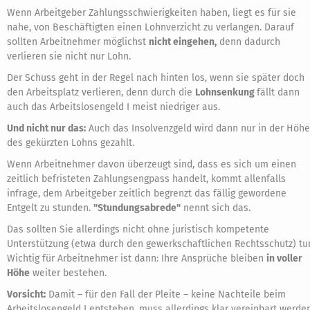
Wenn Arbeitgeber Zahlungsschwierigkeiten haben, liegt es für sie
nahe, von Beschäftigten einen Lohnverzicht zu verlangen. Darauf
sollten Arbeitnehmer möglichst
nicht eingehen,
denn dadurch
verlieren sie nicht nur Lohn.
Der Schuss geht in der Regel nach hinten los, wenn sie später doch
den Arbeitsplatz verlieren, denn durch die
Lohnsenkung
fällt dann
auch das Arbeitslosengeld I meist niedriger aus.
Und nicht nur das:
Auch das Insolvenzgeld wird dann nur in der Höhe
des gekürzten Lohns gezahlt.
Wenn Arbeitnehmer davon überzeugt sind, dass es sich um einen
zeitlich befristeten Zahlungsengpass handelt, kommt allenfalls
infrage, dem Arbeitgeber zeitlich begrenzt das fällig gewordene
Entgelt zu stunden.
"Stundungsabrede"
nennt sich das.
Das sollten Sie allerdings nicht ohne juristisch kompetente
Unterstützung (etwa durch den gewerkschaftlichen Rechtsschutz) tu
Wichtig für Arbeitnehmer ist dann: Ihre Ansprüche bleiben
in voller
Höhe
weiter bestehen.
Vorsicht:
Damit – für den Fall der Pleite – keine Nachteile beim
Arbeitslosengeld I entstehen, muss allerdings klar vereinbart werden