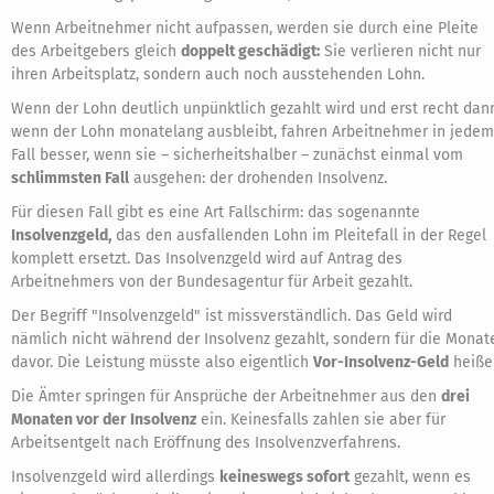
Wenn Arbeitnehmer nicht aufpassen, werden sie durch eine Pleite
des Arbeitgebers gleich
doppelt geschädigt:
Sie verlieren nicht nur
ihren Arbeitsplatz, sondern auch noch ausstehenden Lohn.
Wenn der Lohn deutlich unpünktlich gezahlt wird und erst recht dan
wenn der Lohn monatelang ausbleibt, fahren Arbeitnehmer in jedem
Fall besser, wenn sie – sicherheitshalber – zunächst einmal vom
schlimmsten Fall
ausgehen: der drohenden Insolvenz.
Für diesen Fall gibt es eine Art Fallschirm: das sogenannte
Insolvenzgeld,
das den ausfallenden Lohn im Pleitefall in der Regel
komplett ersetzt. Das Insolvenzgeld wird auf Antrag des
Arbeitnehmers von der Bundesagentur für Arbeit gezahlt.
Der Begriff "Insolvenzgeld" ist missverständlich. Das Geld wird
nämlich nicht während der Insolvenz gezahlt, sondern für die Monat
davor. Die Leistung müsste also eigentlich
Vor-Insolvenz-Geld
heiße
Die Ämter springen für Ansprüche der Arbeitnehmer aus den
drei
Monaten vor der Insolvenz
ein. Keinesfalls zahlen sie aber für
Arbeitsentgelt nach Eröffnung des Insolvenzverfahrens.
Insolvenzgeld wird allerdings
keineswegs sofort
gezahlt, wenn es