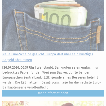
Neue Euro-Scheine gesucht: Europa darf über sein künftiges
Bargeld abstimmen
[
26.07.2026, 06:37 Uhr
]
Wer glaubt, Banknoten seien einfach nur
bedrucktes Papier für den Weg zum Bäcker, dürfte bei der
Europäischen Zentralbank (EZB) gerade eines Besseren belehrt
werden. Die EZB hat zehn Designvorschläge für die nächste Euro-
Banknotenserie veröffentlicht
mehr