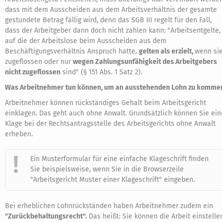
dass mit dem Ausscheiden aus dem Arbeitsverhältnis der gesamte
gestundete Betrag fällig wird, denn das SGB III regelt für den Fall,
dass der Arbeitgeber dann doch nicht zahlen kann: "Arbeitsentgelte,
auf die der Arbeitslose beim Ausscheiden aus dem
Beschäftigungsverhältnis Anspruch hatte,
gelten als erzielt,
wenn si
zugeflossen oder nur
wegen Zahlungsunfähigkeit des Arbeitgebers
nicht zugeflossen
sind" (§ 151 Abs. 1 Satz 2).
Was Arbeitnehmer tun können, um an ausstehenden Lohn zu komme
Arbeitnehmer können rückständiges Gehalt beim Arbeitsgericht
einklagen. Das geht auch ohne Anwalt. Grundsätzlich können Sie ein
Klage bei der Rechtsantragsstelle des Arbeitsgerichts ohne Anwalt
erheben.
Ein Musterformular für eine einfache Klageschrift finden
Sie beispielsweise, wenn Sie in die Browserzeile
"Arbeitsgericht Muster einer Klageschrift" eingeben.
Bei erheblichen Lohnrückständen haben Arbeitnehmer zudem ein
"Zurückbehaltungsrecht".
Das heißt: Sie können die Arbeit einstelle