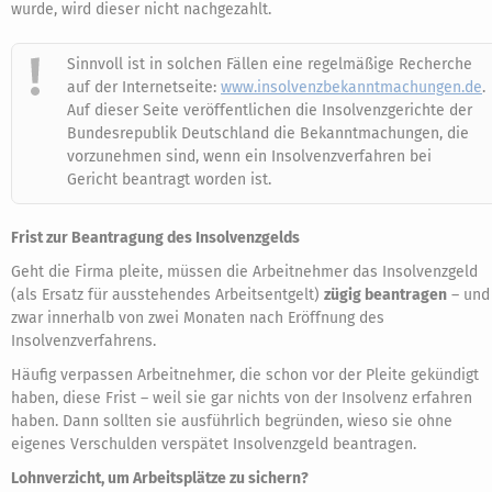
wurde, wird dieser nicht nachgezahlt.
Sinnvoll ist in solchen Fällen eine regelmäßige Recherche
auf der Internetseite:
www.insolvenzbekanntmachungen.de
.
Auf dieser Seite veröffentlichen die Insolvenzgerichte der
Bundesrepublik Deutschland die Bekanntmachungen, die
vorzunehmen sind, wenn ein Insolvenzverfahren bei
Gericht beantragt worden ist.
Frist zur Beantragung des Insolvenzgelds
Geht die Firma pleite, müssen die Arbeitnehmer das Insolvenzgeld
(als Ersatz für ausstehendes Arbeitsentgelt)
zügig beantragen
– und
zwar innerhalb von zwei Monaten nach Eröffnung des
Insolvenzverfahrens.
Häufig verpassen Arbeitnehmer, die schon vor der Pleite gekündigt
haben, diese Frist – weil sie gar nichts von der Insolvenz erfahren
haben. Dann sollten sie ausführlich begründen, wieso sie ohne
eigenes Verschulden verspätet Insolvenzgeld beantragen.
Lohnverzicht, um Arbeitsplätze zu sichern?