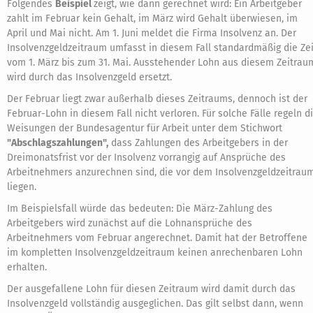
Folgendes
Beispiel
zeigt, wie dann gerechnet wird: Ein Arbeitgeber
zahlt im Februar kein Gehalt, im März wird Gehalt überwiesen, im
April und Mai nicht. Am 1. Juni meldet die Firma Insolvenz an. Der
Insolvenzgeldzeitraum umfasst in diesem Fall standardmäßig die Zei
vom 1. März bis zum 31. Mai. Ausstehender Lohn aus diesem Zeitrau
wird durch das Insolvenzgeld ersetzt.
Der Februar liegt zwar außerhalb dieses Zeitraums, dennoch ist der
Februar-Lohn in diesem Fall nicht verloren. Für solche Fälle regeln d
Weisungen der Bundesagentur für Arbeit unter dem Stichwort
"Abschlagszahlungen",
dass Zahlungen des Arbeitgebers in der
Dreimonatsfrist vor der Insolvenz vorrangig auf Ansprüche des
Arbeitnehmers anzurechnen sind, die vor dem Insolvenzgeldzeitrau
liegen.
Im Beispielsfall würde das bedeuten: Die März-Zahlung des
Arbeitgebers wird zunächst auf die Lohnansprüche des
Arbeitnehmers vom Februar angerechnet. Damit hat der Betroffene
im kompletten Insolvenzgeldzeitraum keinen anrechenbaren Lohn
erhalten.
Der ausgefallene Lohn für diesen Zeitraum wird damit durch das
Insolvenzgeld vollständig ausgeglichen. Das gilt selbst dann, wenn