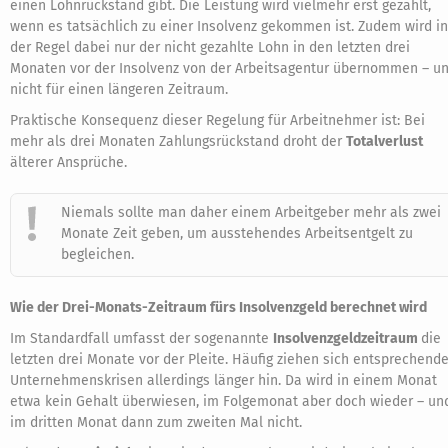
einen Lohnrückstand gibt. Die Leistung wird vielmehr erst gezahlt,
wenn es tatsächlich zu einer Insolvenz gekommen ist. Zudem wird in
der Regel dabei nur der nicht gezahlte Lohn in den letzten drei
Monaten vor der Insolvenz von der Arbeitsagentur übernommen – u
nicht für einen längeren Zeitraum.
Praktische Konsequenz dieser Regelung für Arbeitnehmer ist: Bei
mehr als drei Monaten Zahlungsrückstand droht der
Totalverlust
älterer Ansprüche.
Niemals sollte man daher einem Arbeitgeber mehr als zwei
Monate Zeit geben, um ausstehendes Arbeitsentgelt zu
begleichen.
Wie der Drei-Monats-Zeitraum fürs Insolvenzgeld berechnet wird
Im Standardfall umfasst der sogenannte
Insolvenzgeldzeitraum
die
letzten drei Monate vor der Pleite. Häufig ziehen sich entsprechend
Unternehmenskrisen allerdings länger hin. Da wird in einem Monat
etwa kein Gehalt überwiesen, im Folgemonat aber doch wieder – un
im dritten Monat dann zum zweiten Mal nicht.