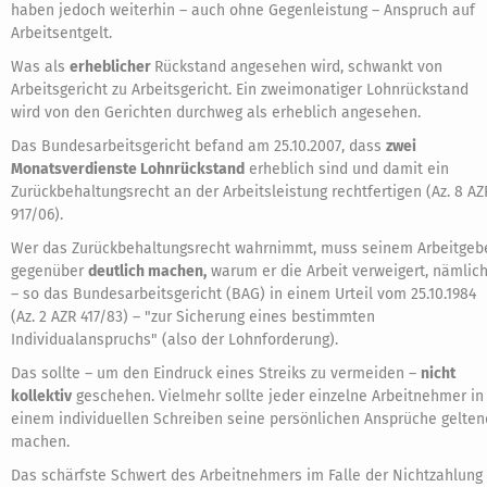
haben jedoch weiterhin – auch ohne Gegenleistung – Anspruch auf
Arbeitsentgelt.
Was als
erheblicher
Rückstand angesehen wird, schwankt von
Arbeitsgericht zu Arbeitsgericht. Ein zweimonatiger Lohnrückstand
wird von den Gerichten durchweg als erheblich angesehen.
Das Bundesarbeitsgericht befand am 25.10.2007, dass
zwei
Monatsverdienste Lohnrückstand
erheblich sind und damit ein
Zurückbehaltungsrecht an der Arbeitsleistung rechtfertigen (Az. 8 AZ
917/06).
Wer das Zurückbehaltungsrecht wahrnimmt, muss seinem Arbeitgeb
gegenüber
deutlich machen,
warum er die Arbeit verweigert, nämlic
– so das Bundesarbeitsgericht (BAG) in einem Urteil vom 25.10.1984
(Az. 2 AZR 417/83) – "zur Sicherung eines bestimmten
Individualanspruchs" (also der Lohnforderung).
Das sollte – um den Eindruck eines Streiks zu vermeiden –
nicht
kollektiv
geschehen. Vielmehr sollte jeder einzelne Arbeitnehmer in
einem individuellen Schreiben seine persönlichen Ansprüche gelten
machen.
Das schärfste Schwert des Arbeitnehmers im Falle der Nichtzahlung