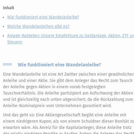
Inhalt
Wie funktioniert eine Wandelanleihe?
Welche Wandelanleihen gibt es?
Anlage-Ratgeber: Unsere Empfehlung zu Geldanlage, Aktien, ETF u
Steuern
Wie funktioniert eine Wandelanleihe?
Eine Wandelanleihe ist eine Art Zwitter zwischen einer gewöhnliche
Anleihe und einer Aktie. Sie gibt dem Anleger das Recht zum Tausch
der Anleihe gegen Aktien in einem vorab festgelegten
Tauschverhältnis. Die Anleihe partizipiert am Aufschwung der Aktien
und ist gleichzeitig nach unten abgesichert, da die Rückzahlung zum
Anleihe-Nominalpreis vom Unternehmen garantiert wird.
Und das geht so: Eine Aktiengesellschaft begibt eine Anleihe mit
einem niedrigeren Kupon, als von einem Schuldner dieser Bonität z
erwarten wäre. Als Anreiz für die Kapitalanleger, diese Anleihe trotz
der relativ niedrigen Rendite zu kaufen, haben die Anleger das Recht