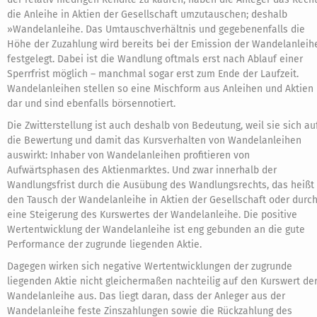
die Anleihe in Aktien der Gesellschaft umzutauschen; deshalb
»Wandelanleihe. Das Umtauschverhältnis und gegebenenfalls die
Höhe der Zuzahlung wird bereits bei der Emission der Wandelanleih
festgelegt. Dabei ist die Wandlung oftmals erst nach Ablauf einer
Sperrfrist möglich – manchmal sogar erst zum Ende der Laufzeit.
Wandelanleihen stellen so eine Mischform aus Anleihen und Aktien
dar und sind ebenfalls börsennotiert.
Die Zwitterstellung ist auch deshalb von Bedeutung, weil sie sich au
die Bewertung und damit das Kursverhalten von Wandelanleihen
auswirkt: Inhaber von Wandelanleihen profitieren von
Aufwärtsphasen des Aktienmarktes. Und zwar innerhalb der
Wandlungsfrist durch die Ausübung des Wandlungsrechts, das heißt
den Tausch der Wandelanleihe in Aktien der Gesellschaft oder durc
eine Steigerung des Kurswertes der Wandelanleihe. Die positive
Wertentwicklung der Wandelanleihe ist eng gebunden an die gute
Performance der zugrunde liegenden Aktie.
Dagegen wirken sich negative Wertentwicklungen der zugrunde
liegenden Aktie nicht gleichermaßen nachteilig auf den Kurswert de
Wandelanleihe aus. Das liegt daran, dass der Anleger aus der
Wandelanleihe feste Zinszahlungen sowie die Rückzahlung des