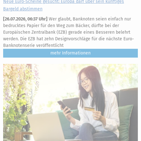
Neue Euro-Scheine gesucht: Europa darf über sein künftiges
Bargeld abstimmen
[
26.07.2026, 06:37 Uhr
]
Wer glaubt, Banknoten seien einfach nur
bedrucktes Papier für den Weg zum Bäcker, dürfte bei der
Europäischen Zentralbank (EZB) gerade eines Besseren belehrt
werden. Die EZB hat zehn Designvorschläge für die nächste Euro-
Banknotenserie veröffentlicht
mehr