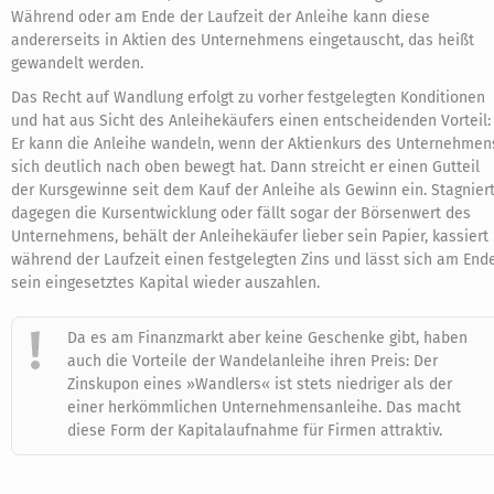
Während oder am Ende der Laufzeit der Anleihe kann diese
andererseits in Aktien des Unternehmens eingetauscht, das heißt
gewandelt werden.
Das Recht auf Wandlung erfolgt zu vorher festgelegten Konditionen
und hat aus Sicht des Anleihekäufers einen entscheidenden Vorteil:
Er kann die Anleihe wandeln, wenn der Aktienkurs des Unternehmen
sich deutlich nach oben bewegt hat. Dann streicht er einen Gutteil
der Kursgewinne seit dem Kauf der Anleihe als Gewinn ein. Stagnier
dagegen die Kursentwicklung oder fällt sogar der Börsenwert des
Unternehmens, behält der Anleihekäufer lieber sein Papier, kassiert
während der Laufzeit einen festgelegten Zins und lässt sich am End
sein eingesetztes Kapital wieder auszahlen.
Da es am Finanzmarkt aber keine Geschenke gibt, haben
auch die Vorteile der Wandelanleihe ihren Preis: Der
Zinskupon eines »Wandlers« ist stets niedriger als der
einer herkömmlichen Unternehmensanleihe. Das macht
diese Form der Kapitalaufnahme für Firmen attraktiv.