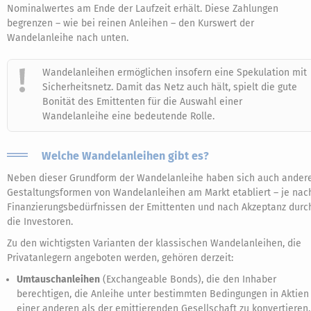
Nominalwertes am Ende der Laufzeit erhält. Diese Zahlungen
begrenzen – wie bei reinen Anleihen – den Kurswert der
Wandelanleihe nach unten.
Wandelanleihen ermöglichen insofern eine Spekulation mit
Sicherheitsnetz. Damit das Netz auch hält, spielt die gute
Bonität des Emittenten für die Auswahl einer
Wandelanleihe eine bedeutende Rolle.
Welche Wandelanleihen gibt es?
Neben dieser Grundform der Wandelanleihe haben sich auch ander
Gestaltungsformen von Wandelanleihen am Markt etabliert – je nac
Finanzierungsbedürfnissen der Emittenten und nach Akzeptanz durc
die Investoren.
Zu den wichtigsten Varianten der klassischen Wandelanleihen, die
Privatanlegern angeboten werden, gehören derzeit:
Umtauschanleihen
(Exchangeable Bonds), die den Inhaber
berechtigen, die Anleihe unter bestimmten Bedingungen in Aktien
einer anderen als der emittierenden Gesellschaft zu konvertieren.