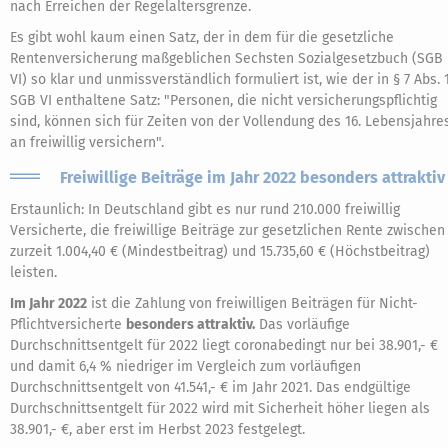
nach Erreichen der Regelaltersgrenze.
Es gibt wohl kaum einen Satz, der in dem für die gesetzliche
Rentenversicherung maßgeblichen Sechsten Sozialgesetzbuch (SGB
VI) so klar und unmissverständlich formuliert ist, wie der in § 7 Abs. 
SGB VI enthaltene Satz: "Personen, die nicht versicherungspflichtig
sind, können sich für Zeiten von der Vollendung des 16. Lebensjahre
an freiwillig versichern".
Freiwillige Beiträge im Jahr 2022 besonders attraktiv
Erstaunlich: In Deutschland gibt es nur rund 210.000 freiwillig
Versicherte, die freiwillige Beiträge zur gesetzlichen Rente zwischen
zurzeit 1.004,40 € (Mindestbeitrag) und 15.735,60 € (Höchstbeitrag)
leisten.
Im Jahr 2022
ist die Zahlung von freiwilligen Beiträgen für Nicht-
Pflichtversicherte
besonders attraktiv.
Das vorläufige
Durchschnittsentgelt für 2022 liegt coronabedingt nur bei 38.901,- €
und damit 6,4 % niedriger im Vergleich zum vorläufigen
Durchschnittsentgelt von 41.541,- € im Jahr 2021. Das endgültige
Durchschnittsentgelt für 2022 wird mit Sicherheit höher liegen als
38.901,- €, aber erst im Herbst 2023 festgelegt.