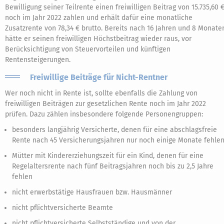
Bewilligung seiner Teilrente einen freiwilligen Beitrag von 15.735,60 
noch im Jahr 2022 zahlen und erhält dafür eine monatliche
Zusatzrente von 78,34 € brutto. Bereits nach 16 Jahren und 8 Monate
hätte er seinen freiwilligen Höchstbeitrag wieder raus, vor
Berücksichtigung von Steuervorteilen und künftigen
Rentensteigerungen.
Freiwillige Beiträge für Nicht-Rentner
Wer noch nicht in Rente ist, sollte ebenfalls die Zahlung von
freiwilligen Beiträgen zur gesetzlichen Rente noch im Jahr 2022
prüfen. Dazu zählen insbesondere folgende Personengruppen:
besonders langjährig Versicherte, denen für eine abschlagsfreie
Rente nach 45 Versicherungsjahren nur noch einige Monate fehle
Mütter mit Kindererziehungszeit für ein Kind, denen für eine
Regelaltersrente nach fünf Beitragsjahren noch bis zu 2,5 Jahre
fehlen
nicht erwerbstätige Hausfrauen bzw. Hausmänner
nicht pflichtversicherte Beamte
nicht pflichtversicherte Selbstständige und von der