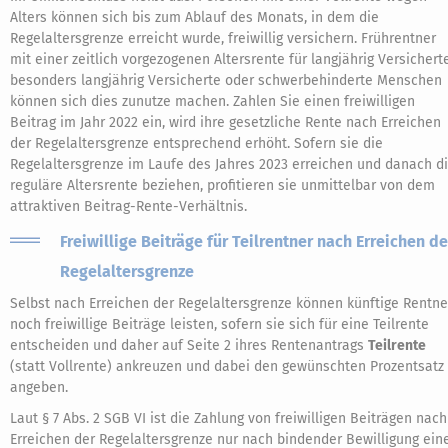
Alters können sich bis zum Ablauf des Monats, in dem die
Regelaltersgrenze erreicht wurde, freiwillig versichern. Frührentner
mit einer zeitlich vorgezogenen Altersrente für langjährig Versicherte
besonders langjährig Versicherte oder schwerbehinderte Menschen
können sich dies zunutze machen. Zahlen Sie einen freiwilligen
Beitrag im Jahr 2022 ein, wird ihre gesetzliche Rente nach Erreichen
der Regelaltersgrenze entsprechend erhöht. Sofern sie die
Regelaltersgrenze im Laufe des Jahres 2023 erreichen und danach d
reguläre Altersrente beziehen, profitieren sie unmittelbar von dem
attraktiven Beitrag-Rente-Verhältnis.
Freiwillige Beiträge für Teilrentner nach Erreichen de
Regelaltersgrenze
Selbst nach Erreichen der Regelaltersgrenze können künftige Rentne
noch freiwillige Beiträge leisten, sofern sie sich für eine Teilrente
entscheiden und daher auf Seite 2 ihres Rentenantrags
Teilrente
(statt Vollrente) ankreuzen und dabei den gewünschten Prozentsatz
angeben.
Laut § 7 Abs. 2 SGB VI ist die Zahlung von freiwilligen Beiträgen nach
Erreichen der Regelaltersgrenze nur nach bindender Bewilligung ein