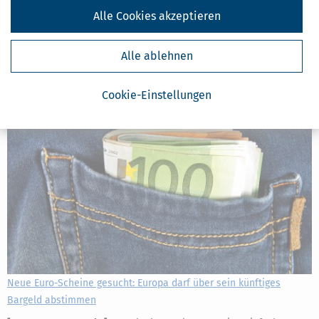
Blitzermarathon des Jahres 2026 – übrigens nicht nur in
Alle Cookies akzeptieren
Deutschland, sondern in ganz Europa. Anders als bei der
Speedweek im April gibt es im August keinen Hauptkontrolltag. Wir
haben alle wichtigen Informationen zu Terminen
Alle ablehnen
mehr
Cookie-Einstellungen
Neue Euro-Scheine gesucht: Europa darf über sein künftiges
Bargeld abstimmen