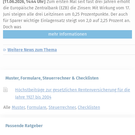
[
11.06.2026, 14:44 Uhr
]
Zum ersten Mal seit fast drei Jahren erhöht
die Europäische Zentralbank (EZB) die Zinsen: Mit Wirkung vom 17.
Juni steigen alle drei Leitzinsen um 0,25 Prozentpunkte. Der auch
für Sparer wichtige Einlagensatz steigt von 2,0 auf 2,25 Prozent an.
Doch was
mehr
Weitere News zum Thema
Muster, Formulare, Steuerrechner & Checklisten
Höchstbeiträge zur gesetzlichen Rentenversicherung für die
Jahre 1927 bis 2004
Alle
Muster
,
Formulare
,
Steuerrechner
,
Checklisten
Passende Ratgeber