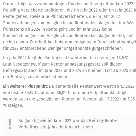
Daraus folgt, dass vom niedrigen Durchschnittsentgelt im Jahr 2022
freiwillig Versicherte profitieren, die im Jahr 2022 oder im Jahr 2023 i
Rente gehen, sowie alle Pflichtversicherten, die im Jahr 2022
Sonderzahlungen zum Ausgleich von Rentenabschlägen leisten. Wer
frühestens ab 2024 in Rente geht und im Jahr 2022 keine
Sonderzahlungen zum Ausgleich von Rentenabschlägen leistet, hat
nichts davon. Er erhält bei höherem endgültigen Durchschnittsentgel
für 2022 entsprechend weniger Entgeltpunkte gutgeschrieben.
Im Jahr 2022 liegt der Beitragssatz weiterhin bei niedrigen 18,6 %.
Laut Gesetzentwurf zum Rentenanpassungsgesetz soll dieser
Beitragssatz auch im Jahr 2023 und 2024 so bleiben. Erst ab 2025 sol
der Beitragssatz deutlich steigen.
Ein weiterer Pluspunkt:
Da der aktuelle Rentenwert West ab 1.7.2022
von bisher 34,19 € auf dann 36,02 € für einen Entgeltpunkt steigt,
werden auch die gesetzlichen Renten im Westen ab 1.7.2022 um 5,35
% steigen.
So günstig wie im Jahr 2022 war das Beitrag-Rente-
Verhältnis seit Jahrzehnten nicht mehr.