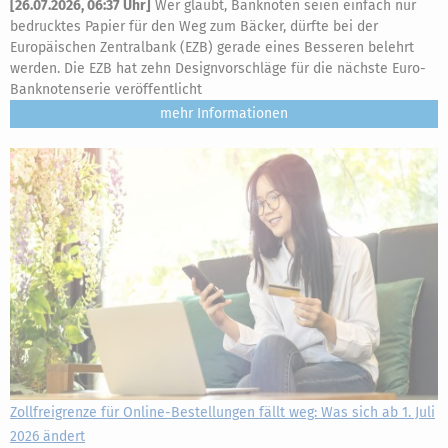
[
26.07.2026, 06:37 Uhr
]
Wer glaubt, Banknoten seien einfach nur
bedrucktes Papier für den Weg zum Bäcker, dürfte bei der
Europäischen Zentralbank (EZB) gerade eines Besseren belehrt
werden. Die EZB hat zehn Designvorschläge für die nächste Euro-
Banknotenserie veröffentlicht
mehr
Zollfreigrenze für Online-Bestellungen fällt weg: Was sich ab 1. Juli
2026 ändert