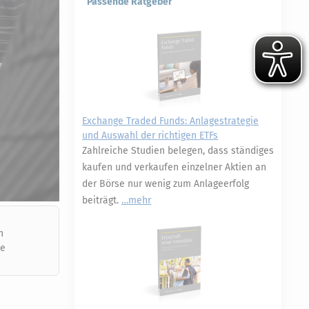
Passende Ratgeber
Exchange Traded Funds: Anlagestrategie
und Auswahl der richtigen ETFs
Zahlreiche Studien belegen, dass ständiges
kaufen und verkaufen einzelner Aktien an
der Börse nur wenig zum Anlageerfolg
beiträgt.
mehr
n
ne