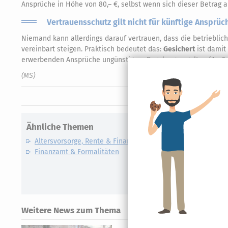
Ansprüche in Höhe von 80,– €, selbst wenn sich dieser Betrag
Vertrauensschutz gilt nicht für künftige Ansprüc
Niemand kann allerdings darauf vertrauen, dass die betriebli
vereinbart steigen. Praktisch bedeutet das:
Gesichert
ist damit
erwerbenden Ansprüche ungünstigere Regelungen gelten (Az. 3 
(MS)
Ähnliche Themen
Altersvorsorge, Rente & Finanzen
Finanzamt & Formalitäten
Weitere News zum Thema