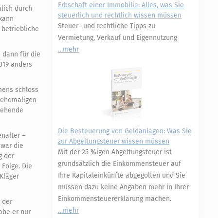
Erbschaft einer Immobilie: Alles, was Sie
lich durch
steuerlich und rechtlich wissen müssen
 kann
Steuer- und rechtliche Tipps zu
 betriebliche
Vermietung, Verkauf und Eigennutzung
mehr
 dann für die
019 anders
hmens schloss
e ehemaligen
stehende
Die Besteuerung von Geldanlagen: Was Sie
nalter –
zur Abgeltungsteuer wissen müssen
 war die
Mit der 25 %igen Abgeltungsteuer ist
g der
grundsätzlich die Einkommensteuer auf
Folge. Die
Ihre Kapitaleinkünfte abgegolten und Sie
Kläger
müssen dazu keine Angaben mehr in Ihrer
Einkommensteuererklärung machen.
 der
mehr
abe er nur