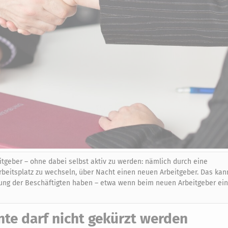
geber – ohne dabei selbst aktiv zu werden: nämlich durch eine
beitsplatz zu wechseln, über Nacht einen neuen Arbeitgeber. Das kan
rgung der Beschäftigten haben – etwa wenn beim neuen Arbeitgeber ei
te darf nicht gekürzt werden