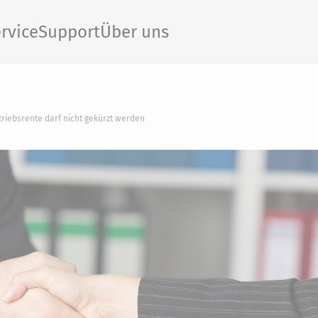
rvice
Support
Über uns
riebsrente darf nicht gekürzt werden