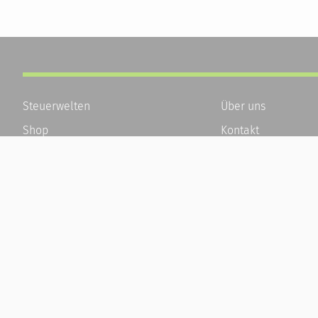
Steuerwelten
Über uns
Shop
Kontakt
Service
Karriere
Newsletter-Anmeldung
Häufige Fragen / F
Alle News
Kundenkonto
Steuererklärung Online
Kundenservice und
Referenz
Vertrag widerrufen