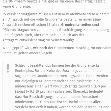
die 30-Prozent-Grenze sinkt, gibt es für diese Beschäftigungszeit
keine Grundrente.
35 Versicherungsjahre müssen auf dem Rentenkonto stehen, damit
ein Anspruch auf die volle Grundrente besteht. Für einen Mini-
Anspruch reichen oft schon 33 Jahre.
Grundrentenzeiten
sind
Pflichtbeitragszeiten
vor allem aus Beschäftigung, Kindererziehung
und Pflegetätigkeit, aber zum Beispiel auch aus der
Antragspflichtversicherung für Selbstständige.
Wenn geprüft wird,
wie hoch
der Grundrenten-Zuschlag zur normale
Rente ist, gelten andere Regeln.
Schlecht bezahlte Jobs bringen bei der Grundrente kein
Rentenplus. Für die Höhe des Zuschlags zählen nur die
sogenannten Grundrentenbewertungszeiten. Dabei werden
nur diejenigen Grundrentenzeiten berücksichtigt, die
mindestens einen Wert von 0,025 Entgeltpunkten (EP) pro
Monat (= 0,3 EP pro Jahr) aufweisen. Übersetzt bedeutet
das: Nur Beschäftigungsmonate, in denen Versicherte
mindestens 30 % des Durchschnittseinkommens aller
Versicherten erzielt haben, werden bei der Berechnung der