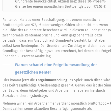
Grundrente berücksichtigt. Aktuell liegt diese 30-Prozent-
Grenze bei einem monatlichen Bruttoentgelt von 972,53 €.
Rentenpunkte aus einer Beschäftigung, mit einem monatlichen
Bruttoentgelt von 972,– € oder weniger, zählen also nicht mit, wenn
die Höhe der Grundrente berechnet wird. In diesem Fall bringt der J
zwar normale Rentenansprüche und kann gegebenenfalls dazu
beitragen, dass ein Anspruch auf Grundrente besteht, bringt aber
selbst kein Rentenplus. Der Grundrenten-Zuschlag wird dann aber a
Grundlage der Beschäftigungszeiten errechnet, bei denen das Entgel
über der 30-Prozent-Marke lag.
Warum schadet eine Entgeltumwandlung der
gesetzlichen Rente?
Hier kommt jetzt die
Entgeltumwandlung
ins Spiel: Durch diese wird
das beitragspflichtige Arbeitsentgelt gesenkt. Genau das ist der Sinn
der Sache, denn Arbeitgeber und Arbeitnehmer sparen hierdurch
Sozialversicherungsbeiträge.
Nehmen wir an, ein Arbeitnehmer verdient monatlich brutto 1.000,– €
Damit zählen seine aktuellen Beschäftigungsmonate als