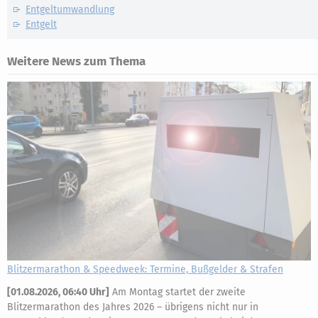
Entgeltumwandlung
Entgelt
Weitere News zum Thema
Blitzermarathon & Speedweek: Termine, Bußgelder & Strafen
[
01.08.2026, 06:40 Uhr
]
Am Montag startet der zweite
Blitzermarathon des Jahres 2026 – übrigens nicht nur in