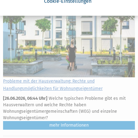
Cookie-Einstellungen
Probleme mit der Hausverwaltung: Rechte und
Handlungsmöglichkeiten für Wohnungseigentümer
[
26.06.2026, 06:44 Uhr
]
Welche typischen Probleme gibt es mit
Hausverwaltern und welche Rechte haben
Wohnungseigentümergemeinschaften (WEG) und einzelne
Wohnungseigentümer?
mehr