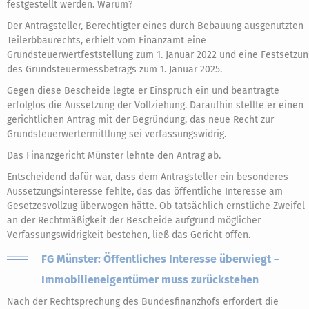
festgestellt werden. Warum?
Der Antragsteller, Berechtigter eines durch Bebauung ausgenutzten
Teilerbbaurechts, erhielt vom Finanzamt eine
Grundsteuerwertfeststellung zum 1. Januar 2022 und eine Festsetzun
des Grundsteuermessbetrags zum 1. Januar 2025.
Gegen diese Bescheide legte er Einspruch ein und beantragte
erfolglos die Aussetzung der Vollziehung. Daraufhin stellte er einen
gerichtlichen Antrag mit der Begründung, das neue Recht zur
Grundsteuerwertermittlung sei verfassungswidrig.
Das Finanzgericht Münster lehnte den Antrag ab.
Entscheidend dafür war, dass dem Antragsteller ein besonderes
Aussetzungsinteresse fehlte, das das öffentliche Interesse am
Gesetzesvollzug überwogen hätte. Ob tatsächlich ernstliche Zweifel
an der Rechtmäßigkeit der Bescheide aufgrund möglicher
Verfassungswidrigkeit bestehen, ließ das Gericht offen.
FG Münster: Öffentliches Interesse überwiegt –
Immobilieneigentümer muss zurückstehen
Nach der Rechtsprechung des Bundesfinanzhofs erfordert die