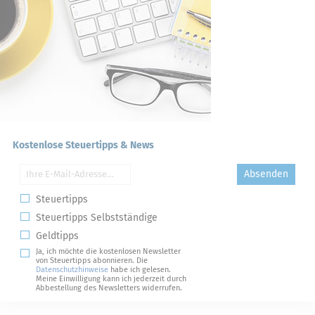
Kostenlose Steuertipps & News
Absenden
Steuertipps
Steuertipps Selbstständige
Geldtipps
Ja, ich möchte die kostenlosen Newsletter
von Steuertipps abonnieren. Die
Datenschutzhinweise
habe ich gelesen.
Meine Einwilligung kann ich jederzeit durch
Abbestellung des Newsletters widerrufen.