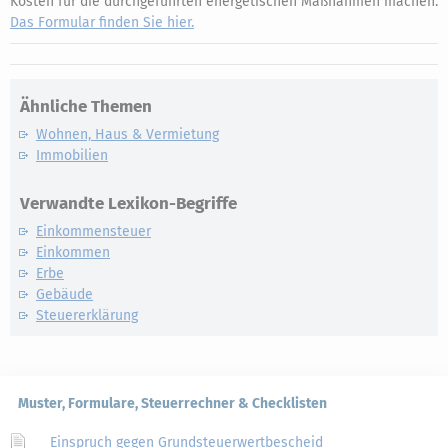
Kosten für die durchgeführten energetischen Maßnahmen machen.
Das Formular finden Sie hier.
Ähnliche Themen
Wohnen, Haus & Vermietung
Immobilien
Verwandte Lexikon-Begriffe
Einkommensteuer
Einkommen
Erbe
Gebäude
Steuererklärung
Muster, Formulare, Steuerrechner & Checklisten
Einspruch gegen Grundsteuerwertbescheid