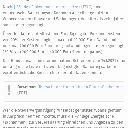
Nach
§ 35c des Einkommensteuergesetzes (EStG)
sind
energetische Sanierungsmaßnahmen an selbst genutzten
Wohngebäuden (Häuser und Wohnungen), die älter als zehn Jahre
sind, steuerbegünstigt.
Über drei Jahre verteilt ist eine Ermäßigung der Einkommensteuer
von 20% der Kosten möglich, maximal 40.000 Euro. Damit sind
maximal 200.000 Euro Sanierungsaufwendungen steuerbegünstigt
(20 % von 200.000 Euro = 40.000 Euro Steuerersparnis).
Das Bundesfinanzministerium hat mit Schreiben vom 14.1.2021 eine
umfangreiche Liste mit steuerbegünstigten Sanierungsarbeiten
veröffentlicht, die Sie sich hier herunterladen können.
Download:
Übersicht der förderfähigen Baumaßnahmen
(PDF)
Wer die Steuervergünstigung für selbst genutztes Wohneigentum
in Anspruch nehmen möchte, muss die »Anlage Energetische
Maßnahmen« zur Steuererklärung einreichen und Angaben zu den