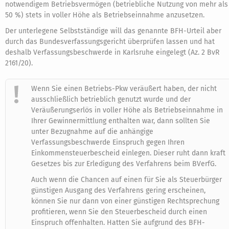
notwendigem Betriebsvermögen (betriebliche Nutzung von mehr als
50 %) stets in voller Höhe als Betriebseinnahme anzusetzen.
Der unterlegene Selbstständige will das genannte BFH-Urteil aber
durch das Bundesverfassungsgericht überprüfen lassen und hat
deshalb Verfassungsbeschwerde in Karlsruhe eingelegt (Az. 2 BvR
2161/20).
Wenn Sie einen Betriebs-Pkw veräußert haben, der nicht
ausschließlich betrieblich genutzt wurde und der
Veräußerungserlös in voller Höhe als Betriebseinnahme in
Ihrer Gewinnermittlung enthalten war, dann sollten Sie
unter Bezugnahme auf die anhängige
Verfassungsbeschwerde Einspruch gegen Ihren
Einkommensteuerbescheid einlegen. Dieser ruht dann kraft
Gesetzes bis zur Erledigung des Verfahrens beim BVerfG.
Auch wenn die Chancen auf einen für Sie als Steuerbürger
günstigen Ausgang des Verfahrens gering erscheinen,
können Sie nur dann von einer günstigen Rechtsprechung
profitieren, wenn Sie den Steuerbescheid durch einen
Einspruch offenhalten. Hatten Sie aufgrund des BFH-