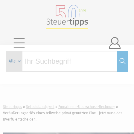

Steuertipps
Selbstständigkeit
Einnahmen-Überschuss-Rechnung
Veräußerungserlös eines teilweise privat genutzten Pkw - jetzt muss das
BVerfG entscheiden!