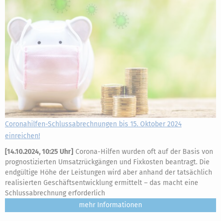
Coronahilfen-Schlussabrechnungen bis 15. Oktober 2024
einreichen!
[
14.10.2024, 10:25 Uhr
]
Corona-Hilfen wurden oft auf der Basis von
prognostizierten Umsatzrückgängen und Fixkosten beantragt. Die
endgültige Höhe der Leistungen wird aber anhand der tatsächlich
realisierten Geschäftsentwicklung ermittelt – das macht eine
Schlussabrechnung erforderlich
mehr