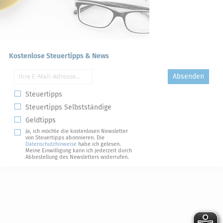
Kostenlose Steuertipps & News
Absenden
Steuertipps
Steuertipps Selbstständige
Geldtipps
Ja, ich möchte die kostenlosen Newsletter
von Steuertipps abonnieren. Die
Datenschutzhinweise
habe ich gelesen.
Meine Einwilligung kann ich jederzeit durch
Abbestellung des Newsletters widerrufen.