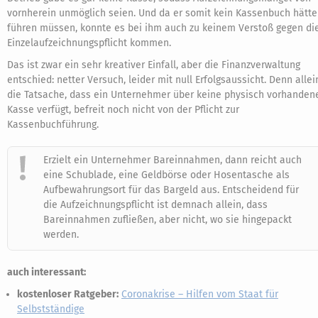
vornherein unmöglich seien. Und da er somit kein Kassenbuch hätte
führen müssen, konnte es bei ihm auch zu keinem Verstoß gegen di
Einzelaufzeichnungspflicht kommen.
Das ist zwar ein sehr kreativer Einfall, aber die Finanzverwaltung
entschied: netter Versuch, leider mit null Erfolgsaussicht. Denn allei
die Tatsache, dass ein Unternehmer über keine physisch vorhanden
Kasse verfügt, befreit noch nicht von der Pflicht zur
Kassenbuchführung.
Erzielt ein Unternehmer Bareinnahmen, dann reicht auch
eine Schublade, eine Geldbörse oder Hosentasche als
Aufbewahrungsort für das Bargeld aus. Entscheidend für
die Aufzeichnungspflicht ist demnach allein, dass
Bareinnahmen zufließen, aber nicht, wo sie hingepackt
werden.
auch interessant:
kostenloser Ratgeber:
Coronakrise – Hilfen vom Staat für
Selbstständige