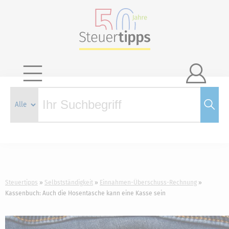

Steuertipps
Selbstständigkeit
Einnahmen-Überschuss-Rechnung
Kassenbuch: Auch die Hosentasche kann eine Kasse sein