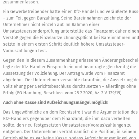
zusammenfassen.
Ein Gewerbetreibender hatte einen Kfz-Handel und veräußerte Buss
– zum Teil gegen Barzahlung. Seine Bareinnahmen zeichnete der
Unternehmer nicht einzeln auf. Im Rahmen einer
Umsatzsteuersonderprüfung unterstellte das Finanzamt daher einen
Verstoß gegen die Einzelaufzeichnungspflicht bei Bareinnahmen und
setzte in einem ersten Schritt deutlich höhere Umsatzsteuer-
Vorauszahlungen fest.
Gegen den in diesem Zusammenhang erlassenen Änderungsbeschei
legte der Kfz-Händler Einspruch ein und beantragte gleichzeitig die
Aussetzung der Vollziehung. Der Antrag wurde vom Finanzamt
abgelehnt. Der Unternehmer versuchte daraufhin, die Aussetzung de
Vollziehung per Gerichtsbeschluss durchzusetzen – allerdings ohne
Erfolg (FG Hamburg, Beschluss vom 28.2.2020, Az. 2 V 129/19).
Auch ohne Kasse sind Aufzeichnungsmängel möglich!
Das Ungewöhnliche an dem Rechtsstreit war die Argumentation des
Kfz-Händlers gegenüber dem Finanzamt, die ihm dazu verhelfen
sollte, den neu festgesetzten Umsatzsteuer(voraus)zahlungen zu
entgehen. Der Unternehmer vertrat nämlich die Position, in seinem
Betrieb gäbe es gar keine Kasse, sodass Aufzeichnungsmängel von