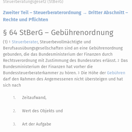
Steuerberatungsgesetz (StBerG)
Zweiter Teil – Steuerberaterordnung → Dritter Abschnitt –
Rechte und Pflichten
§ 64 StBerG
– Gebührenordnung
(1)
Steuerberater
, Steuerbevollmächtigte und
1
Berufsausübungsgesellschaften sind an eine Gebührenordnung
gebunden, die das Bundesministerium der Finanzen durch
Rechtsverordnung mit Zustimmung des Bundesrates erlässt.
Das
2
Bundesministerium der Finanzen hat vorher die
Bundessteuerberaterkammer zu hören.
Die Höhe der
Gebühren
3
darf den Rahmen des Angemessenen nicht übersteigen und hat
sich nach
1.
Zeitaufwand,
2.
Wert des Objekts und
3.
Art der Aufgabe