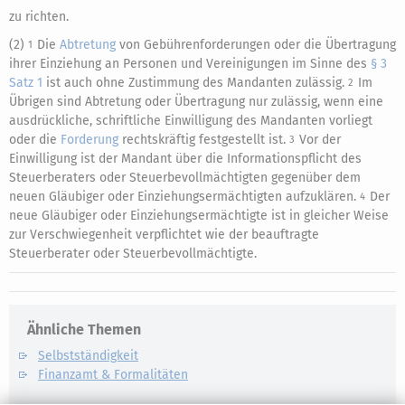
zu richten.
(2)
Die
Abtretung
von Gebührenforderungen oder die Übertragung
1
ihrer Einziehung an Personen und Vereinigungen im Sinne des
§ 3
Satz 1
ist auch ohne Zustimmung des Mandanten zulässig.
Im
2
Übrigen sind Abtretung oder Übertragung nur zulässig, wenn eine
ausdrückliche, schriftliche Einwilligung des Mandanten vorliegt
oder die
Forderung
rechtskräftig festgestellt ist.
Vor der
3
Einwilligung ist der Mandant über die Informationspflicht des
Steuerberaters oder Steuerbevollmächtigten gegenüber dem
neuen Gläubiger oder Einziehungsermächtigten aufzuklären.
Der
4
neue Gläubiger oder Einziehungsermächtigte ist in gleicher Weise
zur Verschwiegenheit verpflichtet wie der beauftragte
Steuerberater oder Steuerbevollmächtigte.
Ähnliche Themen
Selbstständigkeit
Finanzamt & Formalitäten