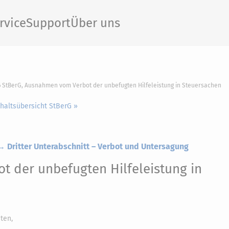
rvice
Support
Über uns
6 StBerG, Ausnahmen vom Verbot der unbefugten Hilfeleistung in Steuersachen
nhaltsübersicht StBerG »
 → Dritter Unterabschnitt – Verbot und Untersagung
 der unbefugten Hilfeleistung in
ten,