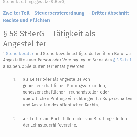
Steuerberatungsgesetz (StBerG)
Zweiter Teil – Steuerberaterordnung → Dritter Abschnitt –
Rechte und Pflichten
§ 58 StBerG
– Tätigkeit als
Angestellter
Steuerberater
und Steuerbevollmächtigte dürfen ihren Beruf als
1
Angestellte einer Person oder Vereinigung im Sinne des
§ 3 Satz 1
ausüben.
Sie dürfen ferner tätig werden
2
1.
als Leiter oder als Angestellte von
genossenschaftlichen Prüfungsverbänden,
genossenschaftlichen Treuhandstellen oder
überörtlichen Prüfungseinrichtungen für Körperschaften
und Anstalten des öffentlichen Rechts,
2.
als Leiter von Buchstellen oder von Beratungsstellen
der Lohnsteuerhilfevereine,