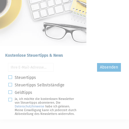
Kostenlose Steuertipps & News
Absenden
Steuertipps
Steuertipps Selbstständige
Geldtipps
Ja, ich möchte die kostenlosen Newsletter
von Steuertipps abonnieren. Die
Datenschutzhinweise
habe ich gelesen.
Meine Einwilligung kann ich jederzeit durch
Abbestellung des Newsletters widerrufen.