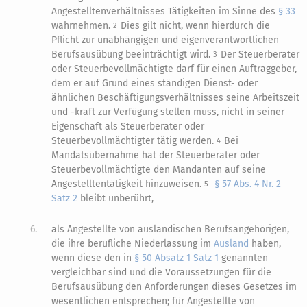
Angestelltenverhältnisses Tätigkeiten im Sinne des
§ 33
wahrnehmen.
Dies gilt nicht, wenn hierdurch die
2
Pflicht zur unabhängigen und eigenverantwortlichen
Berufsausübung beeinträchtigt wird.
Der Steuerberater
3
oder Steuerbevollmächtigte darf für einen Auftraggeber,
dem er auf Grund eines ständigen Dienst- oder
ähnlichen Beschäftigungsverhältnisses seine Arbeitszeit
und -kraft zur Verfügung stellen muss, nicht in seiner
Eigenschaft als Steuerberater oder
Steuerbevollmächtigter tätig werden.
Bei
4
Mandatsübernahme hat der Steuerberater oder
Steuerbevollmächtigte den Mandanten auf seine
Angestelltentätigkeit hinzuweisen.
§ 57 Abs. 4 Nr. 2
5
Satz 2
bleibt unberührt,
6.
als Angestellte von ausländischen Berufsangehörigen,
die ihre berufliche Niederlassung im
Ausland
haben,
wenn diese den in
§ 50 Absatz 1 Satz 1
genannten
vergleichbar sind und die Voraussetzungen für die
Berufsausübung den Anforderungen dieses Gesetzes im
wesentlichen entsprechen; für Angestellte von