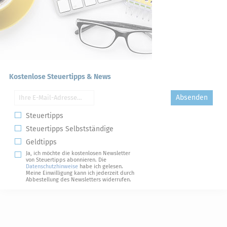
Kostenlose Steuertipps & News
Absenden
Steuertipps
Steuertipps Selbstständige
Geldtipps
Ja, ich möchte die kostenlosen Newsletter
von Steuertipps abonnieren. Die
Datenschutzhinweise
habe ich gelesen.
Meine Einwilligung kann ich jederzeit durch
Abbestellung des Newsletters widerrufen.