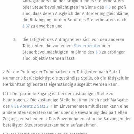
Antragstellers und der Tätigkeit eines Steuerberaters
oder Steuerbevollmächtigten im Sinne des
§ 3
so groß
sind, dass deren Ausgleich der Anforderung gleichkäme,
die Befähigung für den Beruf des Steuerberaters nach
§ 37
zu erwerben und
3.
die Tätigkeit des Antragstellers sich von den anderen
Tätigkeiten, die von einem
Steuerberater
oder
Steuerbevollmächtigten im Sinne des
§ 3
zu erbringen
sind, objektiv trennen lässt.
Für die Prüfung der Trennbarkeit der Tätigkeiten nach Satz 1
2
Nummer 3 berücksichtigt die zuständige Stelle, ob die Tätigkeit im
Herkunftsmitgliedstaat eigenständig ausgeübt werden kann.
(2)
Der partielle Zugang ist bei der zuständigen Stelle zu
1
beantragen.
Die zuständige Stelle bestimmt sich nach Maßgabe
2
des
§ 3a Absatz 2 Satz 2
.
Im Einvernehmen mit dieser, kann eine
3
andere Steuerberaterkammer über die Gewährung des partiellen
Zugangs entscheiden.
Das Einvernehmen ist in die Satzungen der
4
beteiligten Steuerberaterkammern aufzunehmen.