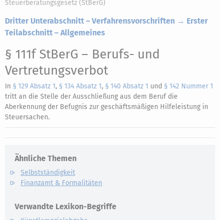
Steuerberatungsgesetz (StBerG)
Dritter Unterabschnitt – Verfahrensvorschriften → Erster
Teilabschnitt – Allgemeines
§ 111f StBerG
– Berufs- und
Vertretungsverbot
In
§ 129 Absatz 1
,
§ 134 Absatz 1
,
§ 140 Absatz 1
und
§ 142 Nummer 1
tritt an die Stelle der Ausschließung aus dem Beruf die
Aberkennung der Befugnis zur geschäftsmäßigen Hilfeleistung in
Steuersachen.
Ähnliche Themen
Selbstständigkeit
Finanzamt & Formalitäten
Verwandte Lexikon-Begriffe