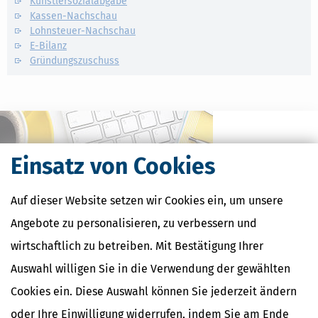
Künstlersozialabgabe
Kassen-Nachschau
Lohnsteuer-Nachschau
E-Bilanz
Gründungszuschuss
Einsatz von Cookies
Auf dieser Website setzen wir Cookies ein, um unsere
Angebote zu personalisieren, zu verbessern und
wirtschaftlich zu betreiben. Mit Bestätigung Ihrer
Auswahl willigen Sie in die Verwendung der gewählten
Kostenlose Steuertipps & News
Cookies ein. Diese Auswahl können Sie jederzeit ändern
Absenden
oder Ihre Einwilligung widerrufen, indem Sie am Ende