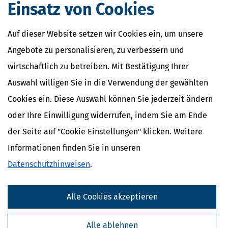
Einsatz von Cookies
Vermieterbescheinigung
Vergleichswertverfahren
Abbruchkosten
Auf dieser Website setzen wir Cookies ein, um unsere
Abstandszahlung
Angebote zu personalisieren, zu verbessern und
Anschaffungsnaher Aufwand
wirtschaftlich zu betreiben. Mit Bestätigung Ihrer
Auswahl willigen Sie in die Verwendung der gewählten
Cookies ein. Diese Auswahl können Sie jederzeit ändern
oder Ihre Einwilligung widerrufen, indem Sie am Ende
der Seite auf "Cookie Einstellungen" klicken. Weitere
Informationen finden Sie in unseren
Datenschutzhinweisen
.
Alle Cookies akzeptieren
Kostenlose Steuertipps & News
Absenden
Alle ablehnen