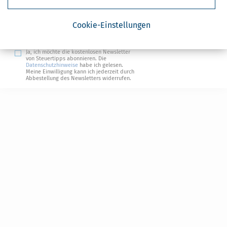
Steuertipps
Cookie-Einstellungen
Steuertipps Selbstständige
Geldtipps
Ja, ich möchte die kostenlosen Newsletter
von Steuertipps abonnieren. Die
Datenschutzhinweise
habe ich gelesen.
Meine Einwilligung kann ich jederzeit durch
Abbestellung des Newsletters widerrufen.