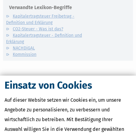
Verwandte Lexikon-Begriffe
Kapitalertragsteuer Freibetrag -
Definition und Erklärung
CO2-Steuer - Was ist das?
Kapitalertragsteuer - Definition und
Erklärung
NACHDiGAL
Kommission
Einsatz von Cookies
Auf dieser Website setzen wir Cookies ein, um unsere
Angebote zu personalisieren, zu verbessern und
wirtschaftlich zu betreiben. Mit Bestätigung Ihrer
Auswahl willigen Sie in die Verwendung der gewählten