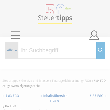

Steuertipps
Gesetze und Erlasse
Finanzgerichtsordnung (FGO)
§ 84 FGO,
Zeugnisverweigerungsrecht
« § 83 FGO
« Inhaltsübersicht
§ 85 FGO »
FGO »
§ 84 FGO