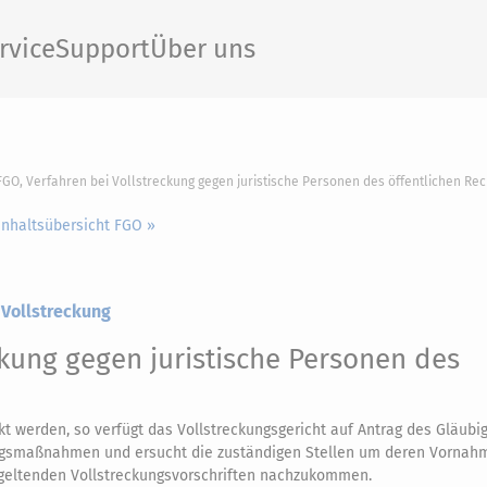
rvice
Support
Über uns
 FGO, Verfahren bei Vollstreckung gegen juristische Personen des öffentlichen Rec
Inhaltsübersicht FGO »
– Vollstreckung
ckung gegen juristische Personen des
t werden, so verfügt das Vollstreckungsgericht auf Antrag des Gläubig
ngsmaßnahmen und ersucht die zuständigen Stellen um deren Vornah
ie geltenden Vollstreckungsvorschriften nachzukommen.