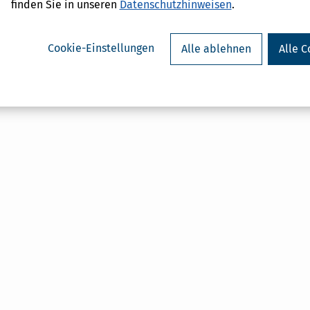
finden Sie in unseren
Datenschutzhinweisen
.
AL
on
Cookie-Einstellungen
Alle ablehnen
Alle C