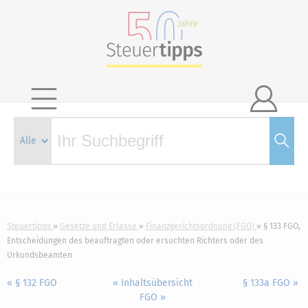

Steuertipps
Gesetze und Erlasse
Finanzgerichtsordnung (FGO)
§ 133 FGO,
Entscheidungen des beauftragten oder ersuchten Richters oder des
Urkundsbeamten
« § 132 FGO
« Inhaltsübersicht
§ 133a FGO »
FGO »