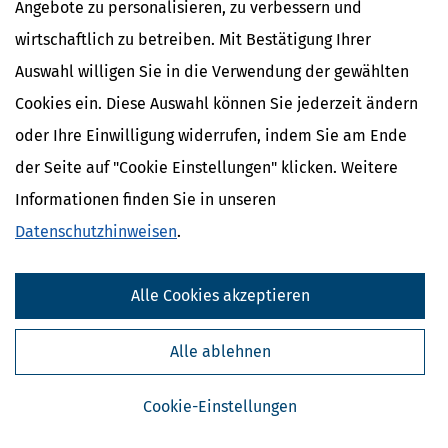
Angebote zu personalisieren, zu verbessern und
wirtschaftlich zu betreiben. Mit Bestätigung Ihrer
Auswahl willigen Sie in die Verwendung der gewählten
Cookies ein. Diese Auswahl können Sie jederzeit ändern
oder Ihre Einwilligung widerrufen, indem Sie am Ende
der Seite auf "Cookie Einstellungen" klicken. Weitere
Informationen finden Sie in unseren
Kostenlose Steuertipps & News
Datenschutzhinweisen
.
Absenden
Alle Cookies akzeptieren
Steuertipps
Steuertipps Selbstständige
Geldtipps
Alle ablehnen
Ja, ich möchte die kostenlosen Newsletter
von Steuertipps abonnieren. Die
Datenschutzhinweise
habe ich gelesen.
Cookie-Einstellungen
Meine Einwilligung kann ich jederzeit durch
Abbestellung des Newsletters widerrufen.