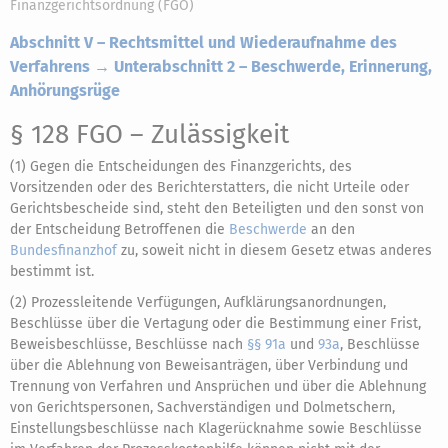
Finanzgerichtsordnung (FGO)
Abschnitt V – Rechtsmittel und Wiederaufnahme des
Verfahrens → Unterabschnitt 2 – Beschwerde, Erinnerung,
Anhörungsrüge
§ 128 FGO
– Zulässigkeit
(1) Gegen die Entscheidungen des Finanzgerichts, des
Vorsitzenden oder des Berichterstatters, die nicht Urteile oder
Gerichtsbescheide sind, steht den Beteiligten und den sonst von
der Entscheidung Betroffenen die
Beschwerde
an den
Bundesfinanzhof
zu, soweit nicht in diesem Gesetz etwas anderes
bestimmt ist.
(2) Prozessleitende Verfügungen, Aufklärungsanordnungen,
Beschlüsse über die Vertagung oder die Bestimmung einer Frist,
Beweisbeschlüsse, Beschlüsse nach
§§ 91a
und
93a
, Beschlüsse
über die Ablehnung von Beweisanträgen, über Verbindung und
Trennung von Verfahren und Ansprüchen und über die Ablehnung
von Gerichtspersonen, Sachverständigen und Dolmetschern,
Einstellungsbeschlüsse nach Klagerücknahme sowie Beschlüsse