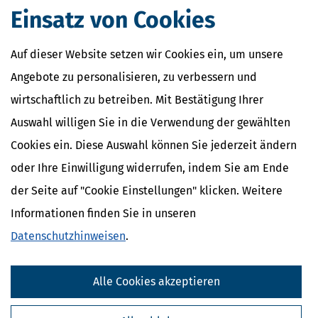
Definition und Erklärung
Einsatz von Cookies
CO2-Steuer - Was ist das?
Kapitalertragsteuer - Definition und
Auf dieser Website setzen wir Cookies ein, um unsere
Erklärung
NACHDiGAL
Angebote zu personalisieren, zu verbessern und
Kommission
wirtschaftlich zu betreiben. Mit Bestätigung Ihrer
Auswahl willigen Sie in die Verwendung der gewählten
Cookies ein. Diese Auswahl können Sie jederzeit ändern
oder Ihre Einwilligung widerrufen, indem Sie am Ende
der Seite auf "Cookie Einstellungen" klicken. Weitere
Informationen finden Sie in unseren
Datenschutzhinweisen
.
Alle Cookies akzeptieren
Kostenlose Steuertipps & News