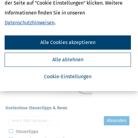
der Seite auf "Cookie Einstellungen" klicken. Weitere
Erklärung
NACHDiGAL
Informationen finden Sie in unseren
Kommission
Datenschutzhinweisen
.
Alle Cookies akzeptieren
Alle ablehnen
Cookie-Einstellungen
Kostenlose Steuertipps & News
Absenden
Steuertipps