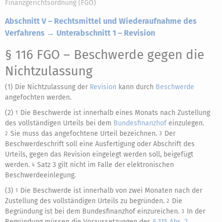
Finanzgerichtsordnung (FGO)
Abschnitt V – Rechtsmittel und Wiederaufnahme des
Verfahrens → Unterabschnitt 1 – Revision
§ 116 FGO
– Beschwerde gegen die
Nichtzulassung
(1) Die Nichtzulassung der
Revision
kann durch
Beschwerde
angefochten werden.
(2)
Die Beschwerde ist innerhalb eines Monats nach Zustellung
1
des vollständigen Urteils bei dem
Bundesfinanzhof
einzulegen.
Sie muss das angefochtene Urteil bezeichnen.
Der
2
3
Beschwerdeschrift soll eine Ausfertigung oder Abschrift des
Urteils, gegen das Revision eingelegt werden soll, beigefügt
werden.
Satz 3 gilt nicht im Falle der elektronischen
4
Beschwerdeeinlegung.
(3)
Die Beschwerde ist innerhalb von zwei Monaten nach der
1
Zustellung des vollständigen Urteils zu begründen.
Die
2
Begründung ist bei dem Bundesfinanzhof einzureichen.
In der
3
Begründung müssen die Voraussetzungen des
§ 115 Abs. 2