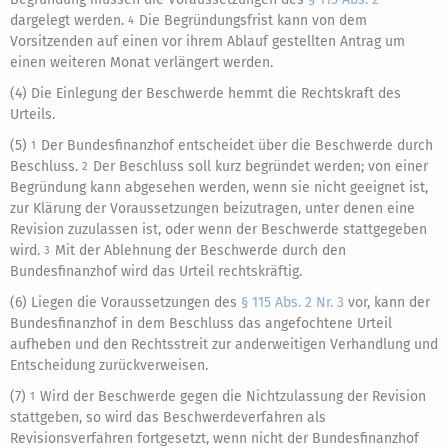
dargelegt werden.
Die Begründungsfrist kann von dem
4
Vorsitzenden auf einen vor ihrem Ablauf gestellten Antrag um
einen weiteren Monat verlängert werden.
(4) Die Einlegung der Beschwerde hemmt die Rechtskraft des
Urteils.
(5)
Der Bundesfinanzhof entscheidet über die Beschwerde durch
1
Beschluss.
Der Beschluss soll kurz begründet werden; von einer
2
Begründung kann abgesehen werden, wenn sie nicht geeignet ist,
zur Klärung der Voraussetzungen beizutragen, unter denen eine
Revision zuzulassen ist, oder wenn der Beschwerde stattgegeben
wird.
Mit der Ablehnung der Beschwerde durch den
3
Bundesfinanzhof wird das Urteil rechtskräftig.
(6) Liegen die Voraussetzungen des
§ 115 Abs. 2 Nr. 3
vor, kann der
Bundesfinanzhof in dem Beschluss das angefochtene Urteil
aufheben und den Rechtsstreit zur anderweitigen Verhandlung und
Entscheidung zurückverweisen.
(7)
Wird der Beschwerde gegen die Nichtzulassung der Revision
1
stattgeben, so wird das Beschwerdeverfahren als
Revisionsverfahren fortgesetzt, wenn nicht der Bundesfinanzhof