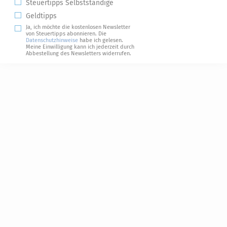
Steuertipps Selbstständige
Geldtipps
Ja, ich möchte die kostenlosen Newsletter
von Steuertipps abonnieren. Die
Datenschutzhinweise
habe ich gelesen.
Meine Einwilligung kann ich jederzeit durch
Abbestellung des Newsletters widerrufen.