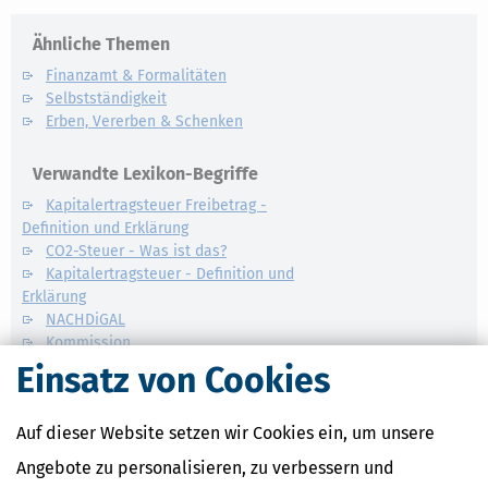
Ähnliche Themen
Finanzamt & Formalitäten
Selbstständigkeit
Erben, Vererben & Schenken
Verwandte Lexikon-Begriffe
Kapitalertragsteuer Freibetrag -
Definition und Erklärung
CO2-Steuer - Was ist das?
Kapitalertragsteuer - Definition und
Erklärung
NACHDiGAL
Kommission
Einsatz von Cookies
Auf dieser Website setzen wir Cookies ein, um unsere
Angebote zu personalisieren, zu verbessern und