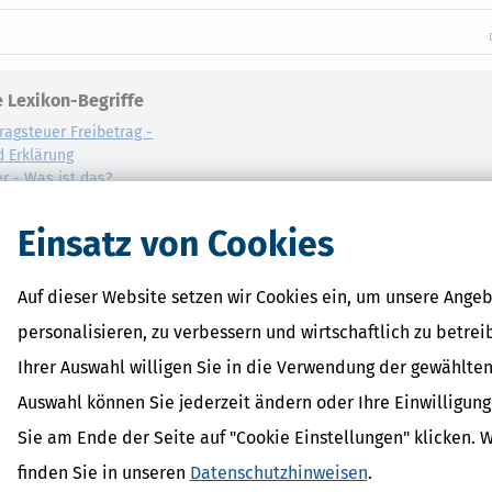
 Lexikon-Begriffe
ragsteuer Freibetrag -
d Erklärung
r - Was ist das?
ragsteuer - Definition und
Einsatz von Cookies
AL
on
Auf dieser Website setzen wir Cookies ein, um unsere Angeb
personalisieren, zu verbessern und wirtschaftlich zu betrei
Ihrer Auswahl willigen Sie in die Verwendung der gewählten
Auswahl können Sie jederzeit ändern oder Ihre Einwilligun
Sie am Ende der Seite auf "Cookie Einstellungen" klicken. 
finden Sie in unseren
Datenschutzhinweisen
.