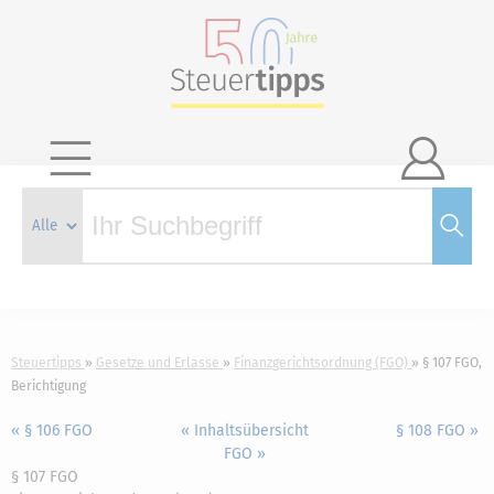

Steuertipps
Gesetze und Erlasse
Finanzgerichtsordnung (FGO)
§ 107 FGO,
Berichtigung
« § 106 FGO
« Inhaltsübersicht
§ 108 FGO »
FGO »
§ 107 FGO