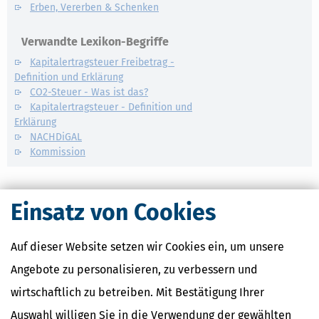
Erben, Vererben & Schenken
Verwandte Lexikon-Begriffe
Kapitalertragsteuer Freibetrag -
Definition und Erklärung
CO2-Steuer - Was ist das?
Kapitalertragsteuer - Definition und
Erklärung
NACHDiGAL
Kommission
Einsatz von Cookies
Auf dieser Website setzen wir Cookies ein, um unsere
Angebote zu personalisieren, zu verbessern und
wirtschaftlich zu betreiben. Mit Bestätigung Ihrer
Auswahl willigen Sie in die Verwendung der gewählten