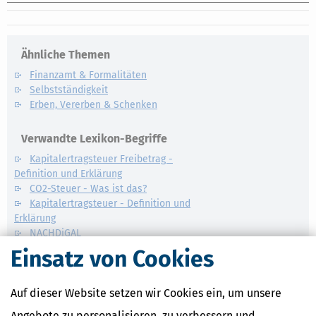
Ähnliche Themen
Finanzamt & Formalitäten
Selbstständigkeit
Erben, Vererben & Schenken
Verwandte Lexikon-Begriffe
Kapitalertragsteuer Freibetrag -
Definition und Erklärung
CO2-Steuer - Was ist das?
Kapitalertragsteuer - Definition und
Erklärung
NACHDiGAL
Kommission
Einsatz von Cookies
Auf dieser Website setzen wir Cookies ein, um unsere
Angebote zu personalisieren, zu verbessern und