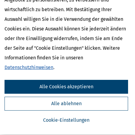
wirtschaftlich zu betreiben. Mit Bestätigung Ihrer
Auswahl willigen Sie in die Verwendung der gewählten
Cookies ein. Diese Auswahl können Sie jederzeit ändern
oder Ihre Einwilligung widerrufen, indem Sie am Ende
der Seite auf "Cookie Einstellungen" klicken. Weitere
Informationen finden Sie in unseren
Kostenlose Steuertipps & News
Datenschutzhinweisen
.
Absenden
Steuertipps
Alle Cookies akzeptieren
Steuertipps Selbstständige
Geldtipps
Alle ablehnen
Ja, ich möchte die kostenlosen Newsletter
von Steuertipps abonnieren. Die
Datenschutzhinweise
habe ich gelesen.
Meine Einwilligung kann ich jederzeit durch
Cookie-Einstellungen
Abbestellung des Newsletters widerrufen.