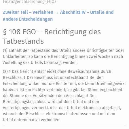
Finanzgerichtsordnung (FGO)
Zweiter Teil – Verfahren → Abschnitt IV – Urteile und
andere Entscheidungen
§ 108 FGO
– Berichtigung des
Tatbestands
(1) Enthält der Tatbestand des Urteils andere Unrichtigkeiten oder
Unklarheiten, so kann die Berichtigung binnen zwei Wochen nach
Zustellung des Urteils beantragt werden.
(2)
Das Gericht entscheidet ohne Beweisaufnahme durch
1
Beschluss.
Der Beschluss ist unanfechtbar.
Bei der
2
3
Entscheidung wirken nur die Richter mit, die beim Urteil mitgewirkt
haben.
Ist ein Richter verhindert, so gibt bei Stimmengleichheit
4
die Stimme des Vorsitzenden den Ausschlag.
Der
5
Berichtigungsbeschluss wird auf dem Urteil und den
Ausfertigungen vermerkt.
Ist das Urteil elektronisch abgefasst,
6
ist auch der Beschluss elektronisch abzufassen und mit dem
Urteil untrennbar zu verbinden.